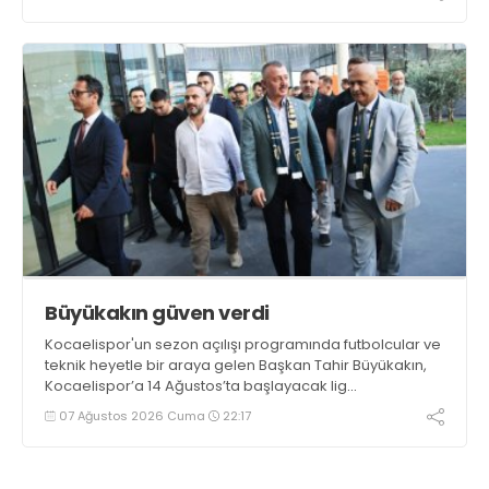
Büyükakın güven verdi
Kocaelispor'un sezon açılışı programında futbolcular ve
teknik heyetle bir araya gelen Başkan Tahir Büyükakın,
Kocaelispor’a 14 Ağustos’ta başlayacak lig
maratonunda başarılar diledi ve “Yanınızdayım” dedi.
07 Ağustos 2026 Cuma
22:17