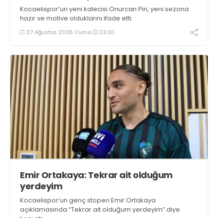
Kocaelispor’un yeni kalecisi Onurcan Piri, yeni sezona
hazır ve motive olduklarını ifade etti.
07 Ağustos 2026 Cuma
23:30
Emir Ortakaya: Tekrar ait olduğum
yerdeyim
Kocaelispor’un genç stoperi Emir Ortakaya
açıklamasında “Tekrar ait olduğum yerdeyim” diye