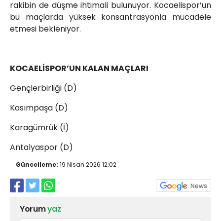
rakibin de düşme ihtimali bulunuyor. Kocaelispor’un
bu maçlarda yüksek konsantrasyonla mücadele
etmesi bekleniyor.
KOCAELİSPOR’UN KALAN MAÇLARI
Gençlerbirliği (D)
Kasımpaşa (D)
Karagümrük (İ)
Antalyaspor (D)
Güncelleme:
19 Nisan 2026 12:02
Yorum
yaz