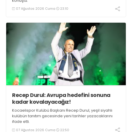
konuştu.
07 Ağustos 2026 Cuma
23:10
Recep Durul: Avrupa hedefini sonuna
kadar kovalayacağız!
Kocaelispor Kulübü Başkanı Recep Durul, yeşil siyahlı
kulübün tanıtım gecesinde yeni tarihler yazacaklarını
ifade etti.
07 Ağustos 2026 Cuma
22:50