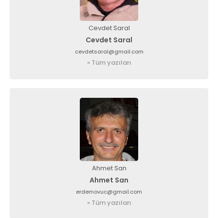
Cevdet Saral
Cevdet Saral
cevdetsaral@gmail.com
» Tüm yazıları
Ahmet San
Ahmet San
erdemovuc@gmail.com
» Tüm yazıları