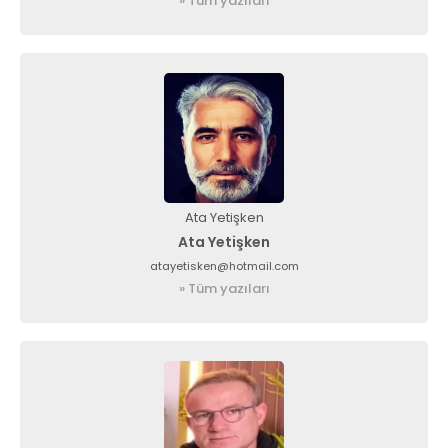
» Tüm yazıları
Ata Yetişken
Ata Yetişken
atayetisken@hotmail.com
» Tüm yazıları