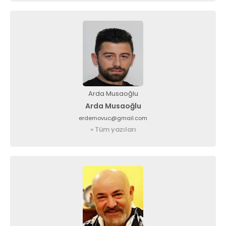
Arda Musaoğlu
Arda Musaoğlu
erdemovuc@gmail.com
» Tüm yazıları