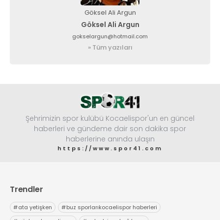
Göksel Ali Argun
Göksel Ali Argun
gokselargun@hotmail.com
» Tüm yazıları
Şehrimizin spor kulübü Kocaelispor'un en güncel
haberleri ve gündeme dair son dakika spor
haberlerine anında ulaşın
https://www.spor41.com
Trendler
#
ata yetişken
#
buz sporlarıkocaelispor haberleri