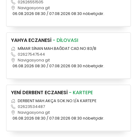
02626551505
Navigasyona git
06.08.2026 08:30 / 07.08.2026 08:30 nöbetçidir.
YAHYA ECZANESİ
- DİLOVASI
MİMAR SİNAN MAH.BAĞDAT CAD.NO:83/B
02627547544
Navigasyona git
06.08.2026 08:30 / 07.08.2026 08:30 nöbetçidir.
YENİ DERBENT ECZANESİ
- KARTEPE
DERBENT MAH.AKÇA SOK.NO:1/A KARTEPE
02623534487
Navigasyona git
06.08.2026 08:30 / 07.08.2026 08:30 nöbetçidir.