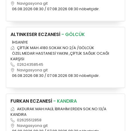
Navigasyona git
06.08.2026 08:30 / 07.08.2026 08:30 nöbetçidir.
ALTINKESER ECZANESİ
- GÖLCÜK
İHSANİYE
ÇİFTLİK MAH.4180.SOKAK NO:2/A /GÖLCÜK
ÖZEL MEDAR HASTANESİ YAKINI ,ÇİFTLİK SAĞLIK OCAĞI
KARŞISI
02624358545
Navigasyona git
06.08.2026 08:30 / 07.08.2026 08:30 nöbetçidir.
FURKAN ECZANESİ
- KANDIRA
AKDURAK MAH.HALİL İBRAHİM ERDEN SOK.NO:13/A
KANDIRA
02625512858
Navigasyona git