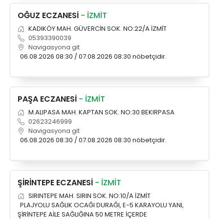
info@spor41.com
OĞUZ ECZANESİ
- İZMİT
KADIKÖY MAH. GÜVERCİN SOK. NO:22/A İZMİT
05393390039
Navigasyona git
06.08.2026 08:30 / 07.08.2026 08:30 nöbetçidir.
PAŞA ECZANESİ
- İZMİT
M.ALIPASA MAH. KAPTAN SOK. NO:30 BEKIRPASA
02623246999
Navigasyona git
06.08.2026 08:30 / 07.08.2026 08:30 nöbetçidir.
ŞİRİNTEPE ECZANESİ
- İZMİT
SIRINTEPE MAH. SIRIN SOK. NO:10/A İZMİT
PLAJYOLU SAĞLIK OCAĞI DURAĞI, E-5 KARAYOLU YANI,
ŞİRİNTEPE AİLE SAĞLIĞINA 50 METRE İÇERDE