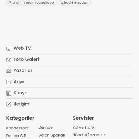
#
ibrahim ercinkocaelispor
#
hodri meydan
Web TV
Foto Galeri
Yazarlar
Arşiv
Künye
İletişim
Kategoriler
Servisler
Derince
Yol ve Trafik
Kocaelispor
Nöbetçi Eczaneler
Salon Sporları
Darıca G.B.