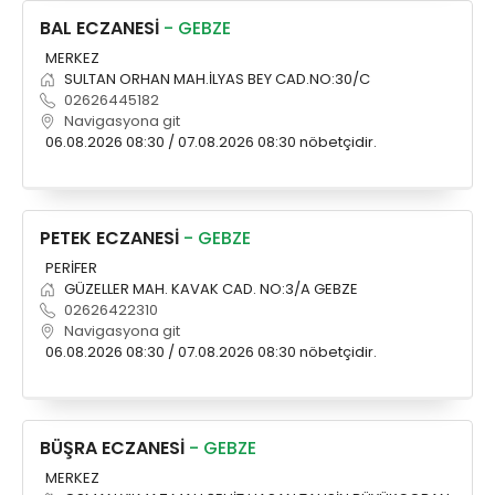
BAL ECZANESİ
- GEBZE
MERKEZ
SULTAN ORHAN MAH.İLYAS BEY CAD.NO:30/C
02626445182
Navigasyona git
06.08.2026 08:30 / 07.08.2026 08:30 nöbetçidir.
PETEK ECZANESİ
- GEBZE
PERİFER
GÜZELLER MAH. KAVAK CAD. NO:3/A GEBZE
02626422310
Navigasyona git
06.08.2026 08:30 / 07.08.2026 08:30 nöbetçidir.
BÜŞRA ECZANESİ
- GEBZE
MERKEZ