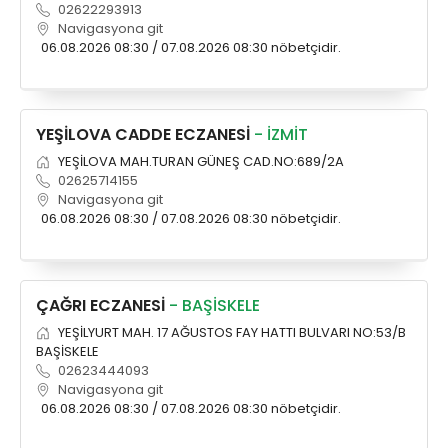
02622293913
Navigasyona git
06.08.2026 08:30 / 07.08.2026 08:30 nöbetçidir.
YEŞİLOVA CADDE ECZANESİ
- İZMİT
YEŞİLOVA MAH.TURAN GÜNEŞ CAD.NO:689/2A
02625714155
Navigasyona git
06.08.2026 08:30 / 07.08.2026 08:30 nöbetçidir.
ÇAĞRI ECZANESİ
- BAŞİSKELE
YEŞİLYURT MAH. 17 AĞUSTOS FAY HATTI BULVARI NO:53/B
BAŞİSKELE
02623444093
Navigasyona git
06.08.2026 08:30 / 07.08.2026 08:30 nöbetçidir.