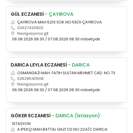
GÜL ECZANESİ
- ÇAYIROVA
ÇAYIROVA MAH.5213 SOK.NO:59/A ÇAYIROVA
02627420602
Navigasyona git
06.08.2026 08:30 / 07.08.2026 08:30 nöbetçidir.
DARICA LEYLA ECZANESİ
- DARICA
OSMANGAZI MAH. FATIH SULTAN MEHMET CAD. NO:73
02626540608
Navigasyona git
06.08.2026 08:30 / 07.08.2026 08:30 nöbetçidir.
GÖKER ECZANESİ
- DARICA (İstasyon)
İSTASYON
A.IPEKÇI MAH.BATTAL GAZI CD.NO:224/C DARICA