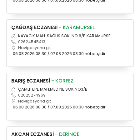
06.08.2026 08:30 / 07.08.2026 08:30 nöbetçidir.
ÇAĞDAŞ ECZANESİ
- KARAMÜRSEL
KAYACIK MAH. SAĞLIK SOK. NO:6/B KARAMÜRSEL
02624545413
Navigasyona git
06.08.2026 08:30 / 07.08.2026 08:30 nöbetçidir.
BARIŞ ECZANESİ
- KÖRFEZ
ÇAMLITEPE MAH.MEDİNE SOK.NO:1/B
02625274969
Navigasyona git
06.08.2026 08:30 / 07.08.2026 08:30 nöbetçidir.
AKCAN ECZANESİ
- DERİNCE