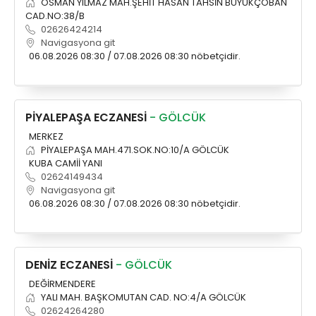
OSMAN YILMAZ MAH.ŞEHİT HASAN TAHSİN BÜYÜKÇOBAN
CAD.NO:38/B
02626424214
Navigasyona git
06.08.2026 08:30 / 07.08.2026 08:30 nöbetçidir.
PİYALEPAŞA ECZANESİ
- GÖLCÜK
MERKEZ
PİYALEPAŞA MAH.471.SOK.NO:10/A GÖLCÜK
KUBA CAMİİ YANI
02624149434
Navigasyona git
06.08.2026 08:30 / 07.08.2026 08:30 nöbetçidir.
DENİZ ECZANESİ
- GÖLCÜK
DEĞİRMENDERE
YALI MAH. BAŞKOMUTAN CAD. NO:4/A GÖLCÜK
02624264280