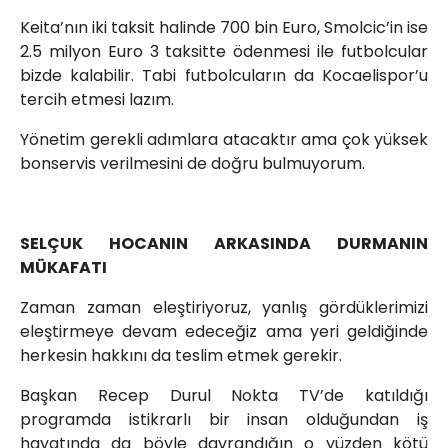
Keita’nın iki taksit halinde 700 bin Euro, Smolcic’in ise
2.5 milyon Euro 3 taksitte ödenmesi ile futbolcular
bizde kalabilir. Tabi futbolcuların da Kocaelispor’u
tercih etmesi lazım.
Yönetim gerekli adımlara atacaktır ama çok yüksek
bonservis verilmesini de doğru bulmuyorum.
SELÇUK HOCANIN ARKASINDA DURMANIN
MÜKAFATI
Zaman zaman eleştiriyoruz, yanlış gördüklerimizi
eleştirmeye devam edeceğiz ama yeri geldiğinde
herkesin hakkını da teslim etmek gerekir.
Başkan Recep Durul Nokta TV’de katıldığı
programda istikrarlı bir insan olduğundan iş
hayatında da böyle davrandığın o yüzden kötü