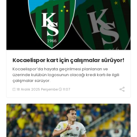
Kocaelispor kart için çalışmalar sürüyor!
Kocaelispor’da hayata geçirilmesi planlanan ve
üzerinde kulübün logosunun olacağı kredi kartı ile ilgili
çalışmalar sürüyor.
18 Aralık 2025 Perşembe
11:07