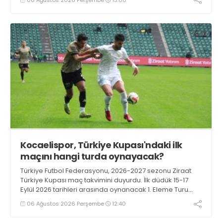
Kocaelispor, Türkiye Kupası'ndaki ilk
maçını hangi turda oynayacak?
Türkiye Futbol Federasyonu, 2026-2027 sezonu Ziraat
Türkiye Kupası maç takvimini duyurdu. İlk düdük 15-17
Eylül 2026 tarihleri arasında oynanacak 1. Eleme Turu
karşılaşmalarıyla çalacak.
06 Ağustos 2026 Perşembe
12:40