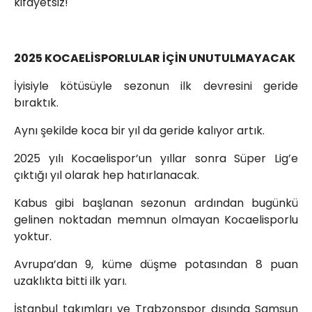
kifayetsiz!
2025 KOCAELİSPORLULAR İÇİN UNUTULMAYACAK
İyisiyle kötüsüyle sezonun ilk devresini geride
bıraktık.
Aynı şekilde koca bir yıl da geride kalıyor artık.
2025 yılı Kocaelispor’un yıllar sonra Süper Lig’e
çıktığı yıl olarak hep hatırlanacak.
Kabus gibi başlanan sezonun ardından bugünkü
gelinen noktadan memnun olmayan Kocaelisporlu
yoktur.
Avrupa’dan 9, küme düşme potasından 8 puan
uzaklıkta bitti ilk yarı.
İstanbul takımları ve Trabzonspor dışında Samsun