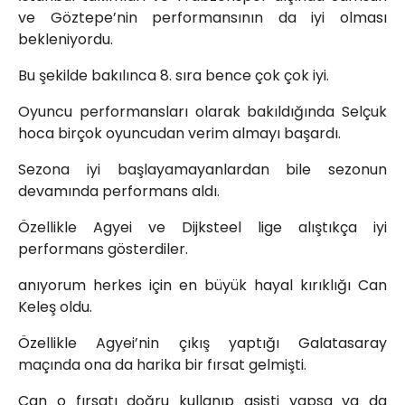
ve Göztepe’nin performansının da iyi olması
bekleniyordu.
Bu şekilde bakılınca 8. sıra bence çok çok iyi.
Oyuncu performansları olarak bakıldığında Selçuk
hoca birçok oyuncudan verim almayı başardı.
Sezona iyi başlayamayanlardan bile sezonun
devamında performans aldı.
Özellikle Agyei ve Dijksteel lige alıştıkça iyi
performans gösterdiler.
anıyorum herkes için en büyük hayal kırıklığı Can
Keleş oldu.
Özellikle Agyei’nin çıkış yaptığı Galatasaray
maçında ona da harika bir fırsat gelmişti.
Can o fırsatı doğru kullanıp asisti yapsa ya da