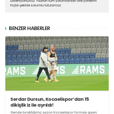
üstleniyorsunuz. Yazılan tüm yorumlardan site yönetimi
hiçbir şekilde sorumlu tutulamaz.
BENZER HABERLER
Serdar Dursun, Kocaelispor’dan 15
dikişlik iz ile ayrıldı!
Geride bıraktığımız sezon Kocaelispor forması giyen