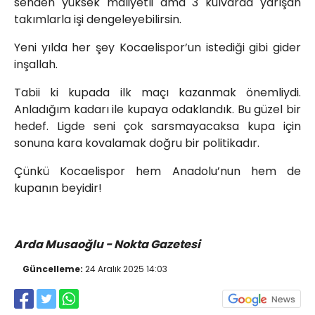
senden yüksek maliyetli ama 3 kulvarda yarışan
takımlarla işi dengeleyebilirsin.
Yeni yılda her şey Kocaelispor’un istediği gibi gider
inşallah.
Tabii ki kupada ilk maçı kazanmak önemliydi.
Anladığım kadarı ile kupaya odaklandık. Bu güzel bir
hedef. Ligde seni çok sarsmayacaksa kupa için
sonuna kara kovalamak doğru bir politikadır.
Çünkü Kocaelispor hem Anadolu’nun hem de
kupanın beyidir!
Arda Musaoğlu - Nokta Gazetesi
Güncelleme:
24 Aralık 2025 14:03