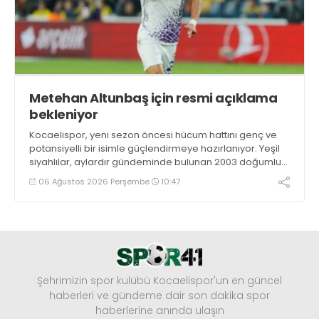
Metehan Altunbaş için resmi açıklama
bekleniyor
Kocaelispor, yeni sezon öncesi hücum hattını genç ve
potansiyelli bir isimle güçlendirmeye hazırlanıyor. Yeşil
siyahlılar, aylardır gündeminde bulunan 2003 doğumlu
santrfor Metehan Altunbaş transferinde sona hayli
06 Ağustos 2026 Perşembe
10:47
yaklaştı.
Şehrimizin spor kulübü Kocaelispor'un en güncel
haberleri ve gündeme dair son dakika spor
haberlerine anında ulaşın