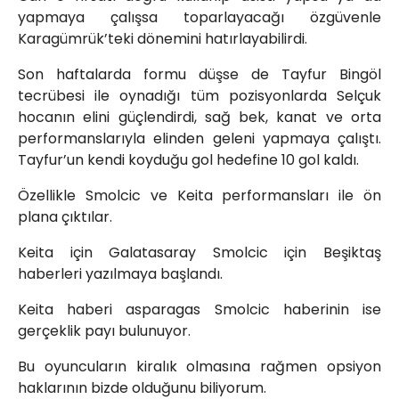
yapmaya çalışsa toparlayacağı özgüvenle
Karagümrük’teki dönemini hatırlayabilirdi.
Son haftalarda formu düşse de Tayfur Bingöl
tecrübesi ile oynadığı tüm pozisyonlarda Selçuk
hocanın elini güçlendirdi, sağ bek, kanat ve orta
performanslarıyla elinden geleni yapmaya çalıştı.
Tayfur’un kendi koyduğu gol hedefine 10 gol kaldı.
Özellikle Smolcic ve Keita performansları ile ön
plana çıktılar.
Keita için Galatasaray Smolcic için Beşiktaş
haberleri yazılmaya başlandı.
Keita haberi asparagas Smolcic haberinin ise
gerçeklik payı bulunuyor.
Bu oyuncuların kiralık olmasına rağmen opsiyon
haklarının bizde olduğunu biliyorum.