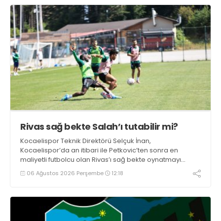
Rivas sağ bekte Salah’ı tutabilir mi?
Kocaelispor Teknik Direktörü Selçuk İnan,
Kocaelispor’da an itibari ile Petkovic’ten sonra en
maliyetli futbolcu olan Rivas’ı sağ bekte oynatmayı
düşünüyor.
06 Ağustos 2026 Perşembe
12:18