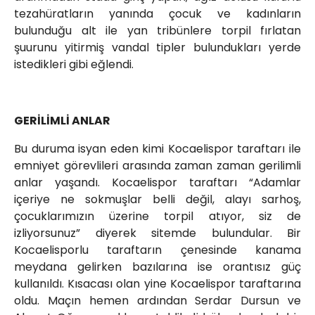
tezahüratların yanında çocuk ve kadınların
bulunduğu alt ile yan tribünlere torpil fırlatan
şuurunu yitirmiş vandal tipler bulundukları yerde
istedikleri gibi eğlendi.
GERİLİMLİ ANLAR
Bu duruma isyan eden kimi Kocaelispor taraftarı ile
emniyet görevlileri arasında zaman zaman gerilimli
anlar yaşandı. Kocaelispor taraftarı “Adamlar
içeriye ne sokmuşlar belli değil, alayı sarhoş,
çocuklarımızın üzerine torpil atıyor, siz de
izliyorsunuz” diyerek sitemde bulundular. Bir
Kocaelisporlu taraftarın çenesinde kanama
meydana gelirken bazılarına ise orantısız güç
kullanıldı. Kısacası olan yine Kocaelispor taraftarına
oldu. Maçın hemen ardından Serdar Dursun ve