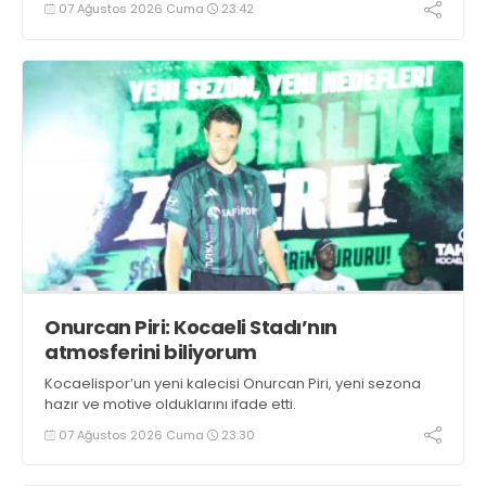
07 Ağustos 2026 Cuma
23:42
Onurcan Piri: Kocaeli Stadı’nın
atmosferini biliyorum
Kocaelispor’un yeni kalecisi Onurcan Piri, yeni sezona
hazır ve motive olduklarını ifade etti.
07 Ağustos 2026 Cuma
23:30