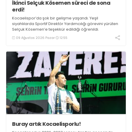
İkinci Selçuk Kösemen süreci de sona
erdi!
Kocaelispor’da şok bir gelişme yaşandı. Yeşil
siyahlılarda Sportif Direktör Yardımcılığı görevini yürüten
Selçuk Kösemen’e teşekkür edildiği öğrenildi.
09 Ağustos 2026 Pazar
12:55
Buray artık Kocaelisporlu!