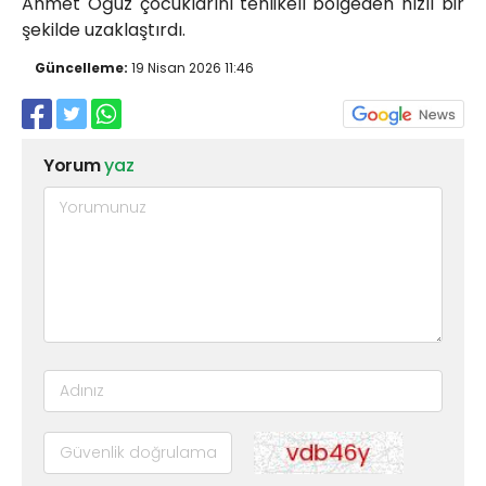
Ahmet Oğuz çocuklarını tehlikeli bölgeden hızlı bir
şekilde uzaklaştırdı.
Güncelleme:
19 Nisan 2026 11:46
Yorum
yaz