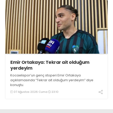
Emir Ortakaya: Tekrar ait olduğum
yerdeyim
Kocaelispor’un genç stoperi Emir Ortakaya
açıklamasında “Tekrar ait olduğum yerdeyim” diye
konuştu.
07 Ağustos 2026 Cuma
23:10