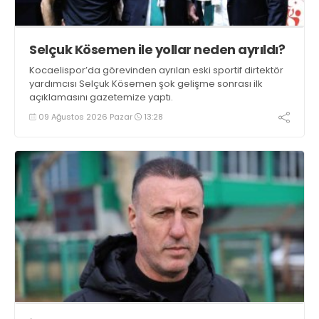
Selçuk Kösemen ile yollar neden ayrıldı?
Kocaelispor’da görevinden ayrılan eski sportif dirtektör
yardımcısı Selçuk Kösemen şok gelişme sonrası ilk
açıklamasını gazetemize yaptı.
09 Ağustos 2026 Pazar
13:28