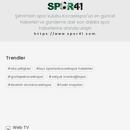
Şehrimizin spor kulübü Kocaelispor'un en güncel
haberleri ve gündeme dair son dakika spor
haberlerine anında ulaşın
https://www.spor41.com
Trendler
#
ata yetişken
#
buz sporlarıkocaelispor haberleri
#
göztepekocaelispor
#
selçuk inankağıtspor
#
ibrahim ercinkocaelispor
#
hodri meydan
Web TV