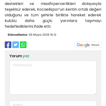
destekleri ve misafirperverlikleri dolayısıyla
teşekkür ederek, Kocaelispor’un kentin ortak değeri
olduğunu ve tüm şehirle birlikte hareket ederek
kulübü daha güçlü yarınlara taşımayı
hedeflediklerini ifade etti.
Güncelleme:
06 Mayıs 2026 16:12
Yorum
yaz