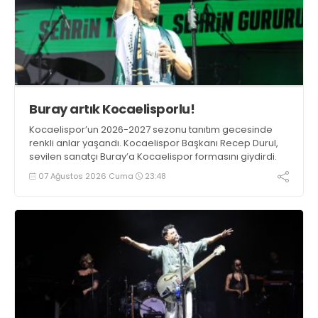
Buray artık Kocaelisporlu!
Kocaelispor’un 2026-2027 sezonu tanıtım gecesinde
renkli anlar yaşandı. Kocaelispor Başkanı Recep Durul,
sevilen sanatçı Buray’a Kocaelispor formasını giydirdi.
07 Ağustos 2026 Cuma
23:48