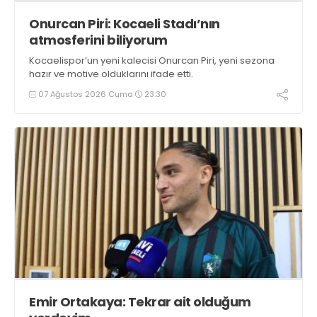
Onurcan Piri: Kocaeli Stadı’nın
atmosferini biliyorum
Kocaelispor’un yeni kalecisi Onurcan Piri, yeni sezona
hazır ve motive olduklarını ifade etti.
07 Ağustos 2026 Cuma
23:30
Emir Ortakaya: Tekrar ait olduğum