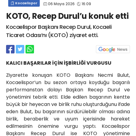
Kocaelispor
06 Mayıs 2026
16:09
info@spor41.com
KOTO, Recep Durul’u konuk etti
Kocaelispor Başkanı Recep Durul, Kocaeli
Ticaret Odası’nı (KOTO) ziyaret etti.
KALICI BAŞARILAR İÇİN İŞBİRLİĞİ VURGUSU
Ziyarette konuşan KOTO Başkanı Necmi Bulut,
Kocaelispor’un bu sezon ortaya koyduğu başarılı
performanstan dolayı Başkan Recep Durul ve
yönetimini tebrik etti. Elde edilen başarının kentte
büyük bir heyecan ve birlik ruhu oluşturduğunu ifade
eden Bulut, bu başarının sürdürülebilir olması adına
birlik, beraberlik ve uyum içerisinde hareket
edilmesinin önemine vurgu yaptı. Kocaelispor
Başkanı Recep Durul ise KOTO yönetimine