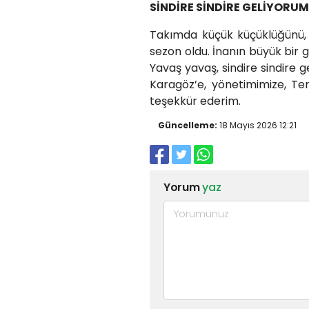
SİNDİRE SİNDİRE GELİYORUM
Takımda küçük küçüklüğünü, 
sezon oldu. İnanın büyük bir g
Yavaş yavaş, sindire sindire
Karagöz’e, yönetimimize, T
teşekkür ederim.
Güncelleme:
18 Mayıs 2026 12:21
Yorum
yaz