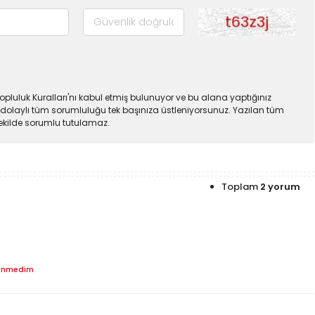
pluluk Kuralları'nı kabul etmiş bulunuyor ve bu alana yaptığınız
dolaylı tüm sorumluluğu tek başınıza üstleniyorsunuz. Yazılan tüm
şekilde sorumlu tutulamaz.
Toplam
2 yorum
enmedim