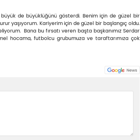
büyük de büyüklüğünü gösterdi. Benim için de güzel bir
urur yaşıyorum. Kariyerim için de güzel bir başlangıç oldu.
 geliyorum. Bana bu fırsatı veren başta başkanımız Serdar
emel hocama, futbolcu grubumuza ve taraftarımıza çok