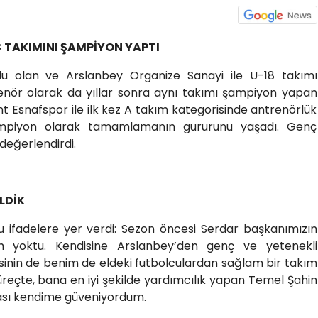
 TAKIMINI ŞAMPİYON YAPTI
u olan ve Arslanbey Organize Sanayi ile U-18 takımı
nör olarak da yıllar sonra aynı takımı şampiyon yapan
Esnafspor ile ilk kez A takım kategorisinde antrenörlük
mpiyon olarak tamamlamanın gururunu yaşadı. Genç
eğerlendirdi.
ELDİK
ifadelere yer verdi: Sezon öncesi Serdar başkanımızın
im yoktu. Kendisine Arslanbey’den genç ve yetenekli
sinin de benim de eldeki futbolculardan sağlam bir takım
süreçte, bana en iyi şekilde yardımcılık yapan Temel Şahin
kçası kendime güveniyordum.