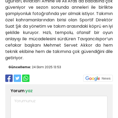
uğurları, evlatları Amine ve Ali Aras da babasına çok
güveniyor ve sezon sonunda anneleri ile birlikte
şampiyonluk fotoğrafında yer almak istiyor. Takımın
özel kahramanlarından birisi olan Sportif Direktör
Suat Şık da yönetim ve takım arasındaki köprü en iyi
şekilde kuruyor. Hızlı, tempolu, ofansif bir oyun
anlayışı ile mücadelesini sürdüren Tavşancılspor’un
cefakar başkanı Mehmet Servet Akkor da hem
teknik ekibine hem de takımına çok güvendiğini dile
getiriyor.
Güncelleme:
24 Ekim 2025 13:53
Yorum
yaz