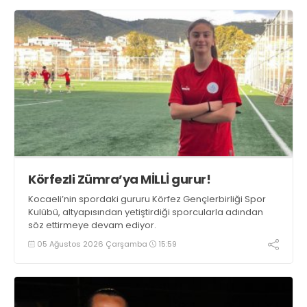
Körfezli Zümra’ya MİLLİ gurur!
Kocaeli’nin spordaki gururu Körfez Gençlerbirliği Spor
Kulübü, altyapısından yetiştirdiği sporcularla adından
söz ettirmeye devam ediyor.
05 Ağustos 2026 Çarşamba
15:59