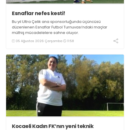
Esnaflar nefes kesti!
Bu yıl Ultra Çelik ana sponsorluğunda üçüncüsü
düzenlenen Esnaflar Futbol Turnuvası’ndaki maçlar
müthiş mücadelelere sahne oluyor.
05 Ağustos 2026 Çarşamba
11:58
Kocaeli Kadın FK’nın yeni teknik