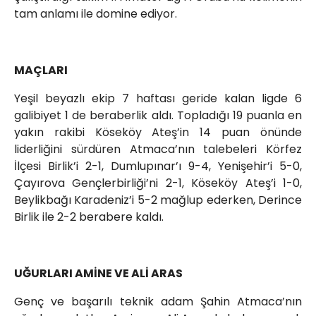
tam anlamı ile domine ediyor.
MAÇLARI
Yeşil beyazlı ekip 7 haftası geride kalan ligde 6
galibiyet 1 de beraberlik aldı. Topladığı 19 puanla en
yakın rakibi Köseköy Ateş’in 14 puan önünde
liderliğini sürdüren Atmaca’nın talebeleri Körfez
İlçesi Birlik’i 2-1, Dumlupınar’ı 9-4, Yenişehir’i 5-0,
Çayırova Gençlerbirliği’ni 2-1, Köseköy Ateş’i 1-0,
Beylikbağı Karadeniz’i 5-2 mağlup ederken, Derince
Birlik ile 2-2 berabere kaldı.
UĞURLARI AMİNE VE ALİ ARAS
Genç ve başarılı teknik adam Şahin Atmaca’nın