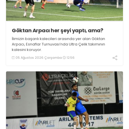
Göktan Arpacı her şeyi yaptı, ama?
İlimizin başarılı kalecileri arasında yer alan Göktan
Arpacı, Esnaflar Turnuvası’nda Ultra Çelik takımının
kalesini koruyor.
05 Ağustos 2026 Çarşamba
12:56