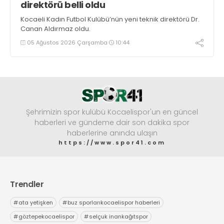
direktörü belli oldu
Kocaeli Kadın Futbol Kulübü’nün yeni teknik direktörü Dr.
Canan Aldırmaz oldu.
05 Ağustos 2026 Çarşamba
10:44
Şehrimizin spor kulübü Kocaelispor'un en güncel
haberleri ve gündeme dair son dakika spor
haberlerine anında ulaşın
https://www.spor41.com
Trendler
#
ata yetişken
#
buz sporlarıkocaelispor haberleri
#
göztepekocaelispor
#
selçuk inankağıtspor