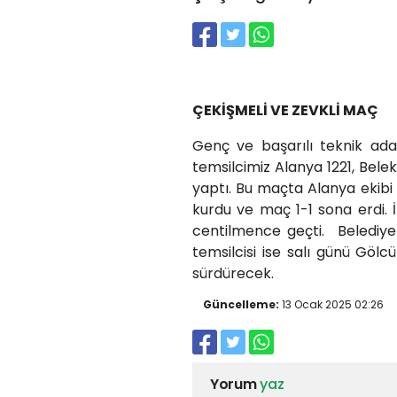
ÇEKİŞMELİ VE ZEVKLİ MAÇ
Genç ve başarılı teknik adam
temsilcimiz Alanya 1221, Bel
yaptı. Bu maçta Alanya ekibi
kurdu ve maç 1-1 sona erdi. 
centilmence geçti. Belediy
temsilcisi ise salı günü Göl
sürdürecek.
Güncelleme:
13 Ocak 2025 02:26
Yorum
yaz