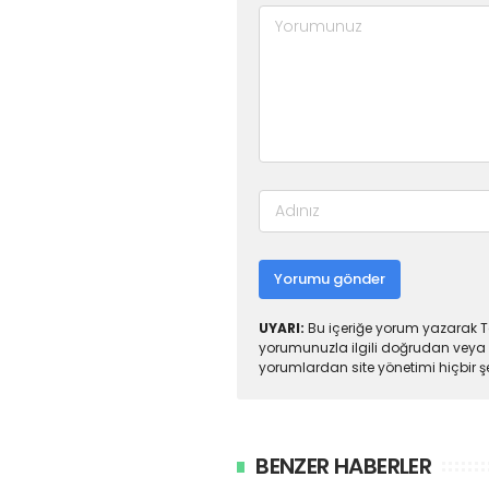
Yorumu gönder
UYARI:
Bu içeriğe yorum yazarak To
yorumunuzla ilgili doğrudan veya 
yorumlardan site yönetimi hiçbir 
BENZER HABERLER