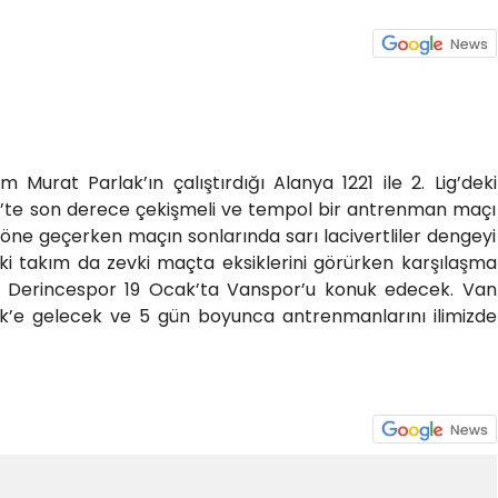
 Murat Parlak’ın çalıştırdığı Alanya 1221 ile 2. Lig’deki
ek’te son derece çekişmeli ve tempol bir antrenman maçı
 öne geçerken maçın sonlarında sarı lacivertliler dengeyi
İki takım da zevki maçta eksiklerini görürken karşılaşma
e Derincespor 19 Ocak’ta Vanspor’u konuk edecek. Van
cük’e gelecek ve 5 gün boyunca antrenmanlarını ilimizde