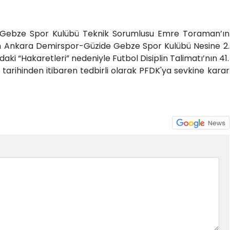
 Gebze Spor Kulübü Teknik Sorumlusu Emre Toraman’ın
n Ankara Demirspor-Güzide Gebze Spor Kulübü Nesine 2.
ki “Hakaretleri” nedeniyle Futbol Disiplin Talimatı’nın 41.
tarihinden itibaren tedbirli olarak PFDK'ya sevkine karar