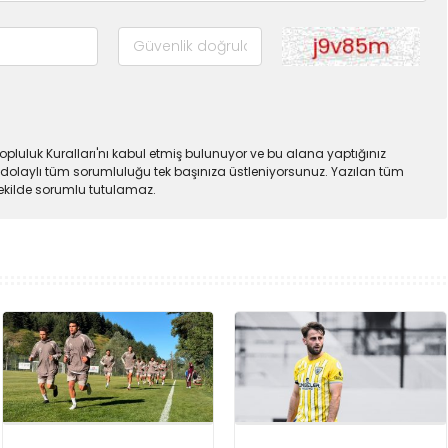
pluluk Kuralları'nı kabul etmiş bulunuyor ve bu alana yaptığınız
dolaylı tüm sorumluluğu tek başınıza üstleniyorsunuz. Yazılan tüm
şekilde sorumlu tutulamaz.