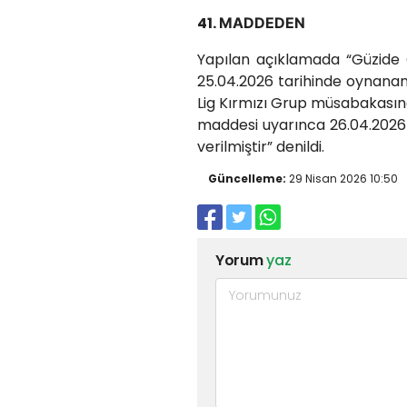
41.
MADDEDEN
Yapılan açıklamada “Güzide
25.04.2026 tarihinde oynana
Lig Kırmızı Grup müsabakasında
maddesi uyarınca 26.04.2026 
verilmiştir” denildi.
Güncelleme:
29 Nisan 2026 10:50
Yorum
yaz