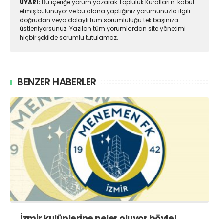
UYARI:
Bu içeriğe yorum yazarak Topluluk Kuralları'nı kabul
etmiş bulunuyor ve bu alana yaptığınız yorumunuzla ilgili
doğrudan veya dolaylı tüm sorumluluğu tek başınıza
üstleniyorsunuz. Yazılan tüm yorumlardan site yönetimi
hiçbir şekilde sorumlu tutulamaz.
BENZER HABERLER
İzmir kulüplerine neler oluyor böyle!