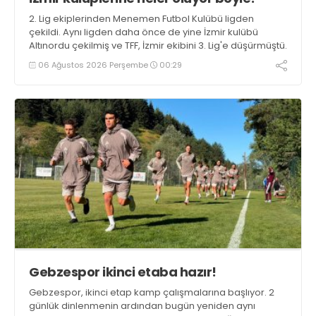
2. Lig ekiplerinden Menemen Futbol Kulübü ligden
çekildi. Aynı ligden daha önce de yine İzmir kulübü
Altınordu çekilmiş ve TFF, İzmir ekibini 3. Lig'e düşürmüştü.
06 Ağustos 2026 Perşembe
00:29
Gebzespor ikinci etaba hazır!
Gebzespor, ikinci etap kamp çalışmalarına başlıyor. 2
günlük dinlenmenin ardından bugün yeniden aynı