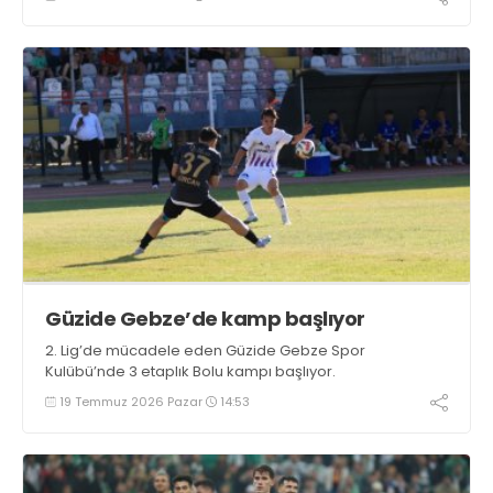
Güzide Gebze’de kamp başlıyor
2. Lig’de mücadele eden Güzide Gebze Spor
Kulübü’nde 3 etaplık Bolu kampı başlıyor.
19 Temmuz 2026 Pazar
14:53