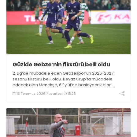
Güzide Gebze’nin fikstürü belli oldu
2. Lig’de mücadele eden Gebzespor’un 2026-2027
sezonu fikstürü belli oldu. Beyaz Grup’ta mücadele
edecek olan Menekşe, 6 Eylül’de başlayacak olan
sezonu Hatayspor deplasmanında açacak.
13 Temmuz 2026 Pazartesi
15:25