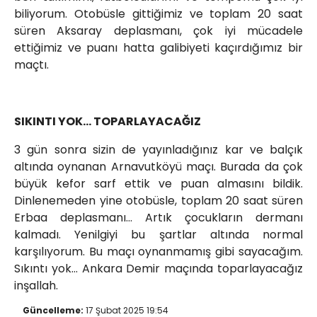
biliyorum. Otobüsle gittiğimiz ve toplam 20 saat
süren Aksaray deplasmanı, çok iyi mücadele
ettiğimiz ve puanı hatta galibiyeti kaçırdığımız bir
maçtı.
SIKINTI YOK… TOPARLAYACAĞIZ
3 gün sonra sizin de yayınladığınız kar ve balçık
altında oynanan Arnavutköyü maçı. Burada da çok
büyük kefor sarf ettik ve puan almasını bildik.
Dinlenemeden yine otobüsle, toplam 20 saat süren
Erbaa deplasmanı… Artık çocukların dermanı
kalmadı. Yenilgiyi bu şartlar altında normal
karşılıyorum. Bu maçı oynanmamış gibi sayacağım.
Sıkıntı yok… Ankara Demir maçında toparlayacağız
inşallah.
Güncelleme:
17 Şubat 2025 19:54