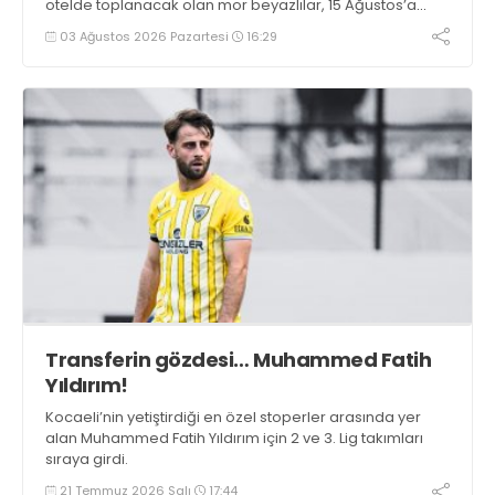
otelde toplanacak olan mor beyazlılar, 15 Ağustos’a
kadar hazırlıklarını aralıksız sürdürecek.
03 Ağustos 2026 Pazartesi
16:29
Transferin gözdesi… Muhammed Fatih
Yıldırım!
Kocaeli’nin yetiştirdiği en özel stoperler arasında yer
alan Muhammed Fatih Yıldırım için 2 ve 3. Lig takımları
sıraya girdi.
21 Temmuz 2026 Salı
17:44