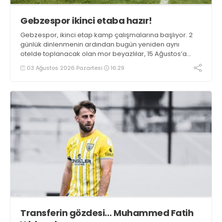
Gebzespor ikinci etaba hazır!
Gebzespor, ikinci etap kamp çalışmalarına başlıyor. 2
günlük dinlenmenin ardından bugün yeniden aynı
otelde toplanacak olan mor beyazlılar, 15 Ağustos’a
kadar hazırlıklarını aralıksız sürdürecek.
03 Ağustos 2026 Pazartesi
16:29
Transferin gözdesi… Muhammed Fatih