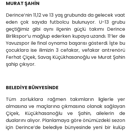
MURAT ŞAHİN
Derince’nin 11,12 ve 13 yaş grubunda da gelecek vaat
eden çok sayıda futbolcu bulunuyor. U-13 grubu
geçtiğimiz gibi aynı ilçenin güçlü takımı Derince
Birlikspor’u mağlup ederken kupaya uzandı. 11’ler de
Yavuzspor ile final oynama başarısı gösterdi. İşte bu
çocuklara ise ilimizin 3 cefakar, vefakar antrenörü
Ferhat Çiçek, Savaş Küçükhasanoğlu ve Murat Şahin
şahip çıkıyor.
BELEDİYE BÜNYESİNDE
Tüm zorluklara rağmen takımların liglerle yer
almasına ve maçlarına çıkmasına olanak sağlayan
Çiçek, Küçükhasanoğlu ve Şahin, ailelerin de
dualarını alıyor. Planlamaya göre önümüzdeki sezon
için Derince’de belediye bünyesinde yeni bir kulüp