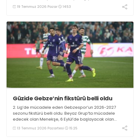
19 Temmuz 2026 Pazar
14:53
Güzide Gebze’nin fikstürü belli oldu
2. Lig’de mücadele eden Gebzespor’un 2026-2027
sezonu fikstürü belli oldu. Beyaz Grup’ta mücadele
edecek olan Menekşe, 6 Eylül’de başlayacak olan
sezonu Hatayspor deplasmanında açacak.
13 Temmuz 2026 Pazartesi
15:25