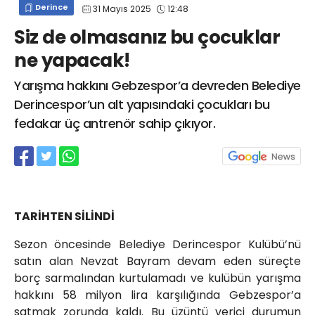
Derince
31 Mayıs 2025
12:48
info@spor41.com
Siz de olmasanız bu çocuklar
ne yapacak!
Yarışma hakkını Gebzespor’a devreden Belediye
Derincespor’un alt yapısındaki çocukları bu
fedakar üç antrenör sahip çıkıyor.
TARİHTEN SİLİNDİ
Sezon öncesinde Belediye Derincespor Kulübü’nü
satın alan Nevzat Bayram devam eden süreçte
borç sarmalından kurtulamadı ve kulübün yarışma
hakkını 58 milyon lira karşılığında Gebzespor’a
satmak zorunda kaldı. Bu üzüntü verici durumun