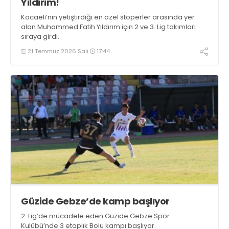
Yıldırım!
Kocaeli’nin yetiştirdiği en özel stoperler arasında yer
alan Muhammed Fatih Yıldırım için 2 ve 3. Lig takımları
sıraya girdi.
21 Temmuz 2026 Salı
17:44
Güzide Gebze’de kamp başlıyor
2. Lig’de mücadele eden Güzide Gebze Spor
Kulübü’nde 3 etaplık Bolu kampı başlıyor.