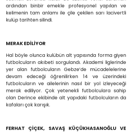
ardından binbir emekle profesyonel yapılan ve
kelimenin tam anlamı ile çile çekilen sarı lacivertli
kulüp tarihten silindi.
MERAK EDİLİYOR
Hal böyle olunca kulübün alt yapısında forma giyen
futbolcuların akıbeti sorgulandı. Akademi liglerinde
yer alan futbolcuların Gebze’de mücadelelerine
devam edeceği öğrenilirken 14 ve üzerindeki
futbolcuların ve ailelerinin nasıl bir yol izleyeceği
merak ediliyor. Çok yetenekli futbolculara sahip
olan Derince ekibinde alt yapıdaki futbolcuların da
kafaları çok karışık.
FERHAT ÇİÇEK, SAVAŞ KÜÇÜKHASANOĞLU VE