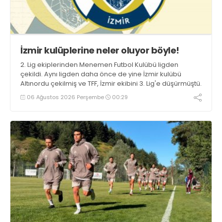
İzmir kulüplerine neler oluyor böyle!
2. Lig ekiplerinden Menemen Futbol Kulübü ligden
çekildi. Aynı ligden daha önce de yine İzmir kulübü
Altınordu çekilmiş ve TFF, İzmir ekibini 3. Lig'e düşürmüştü.
06 Ağustos 2026 Perşembe
00:29