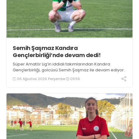
Semih Şaşmaz Kandıra
Gençlerbirliği’nde devam dedi!
Süper Amatör Lig’in iddialı takımlarından Kandıra
Gençlerbirliği, golcüsü Semih Şaşmaz ile devam ediyor.
06 Ağustos 2026 Perşembe
09:56