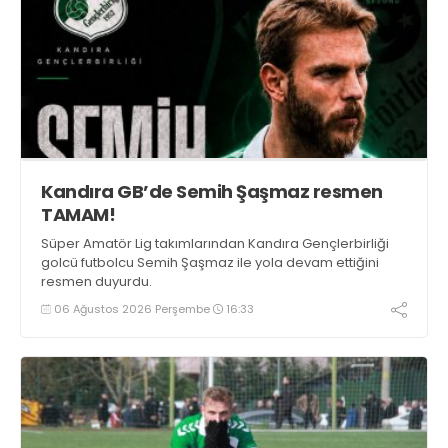
Kandıra GB’de Semih Şaşmaz resmen
TAMAM!
Süper Amatör Lig takımlarından Kandıra Gençlerbirliği
golcü futbolcu Semih Şaşmaz ile yola devam ettiğini
resmen duyurdu.
06 Ağustos 2026 Perşembe
16:33