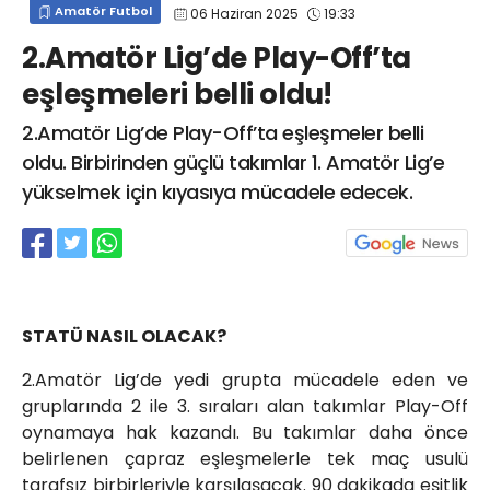
Amatör Futbol
06 Haziran 2025
19:33
info@spor41.com
2.Amatör Lig’de Play-Off’ta
eşleşmeleri belli oldu!
2.Amatör Lig’de Play-Off’ta eşleşmeler belli
oldu. Birbirinden güçlü takımlar 1. Amatör Lig’e
yükselmek için kıyasıya mücadele edecek.
STATÜ NASIL OLACAK?
2.Amatör Lig’de yedi grupta mücadele eden ve
gruplarında 2 ile 3. sıraları alan takımlar Play-Off
oynamaya hak kazandı. Bu takımlar daha önce
belirlenen çapraz eşleşmelerle tek maç usulü
tarafsız birbirleriyle karşılaşacak. 90 dakikada eşitlik