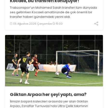
Kocaeli, bu transferi konuşuyor!
Trabzonspor’un Mohamed Salah transferi tüm dünyada
ses getirirken Kocaeli amatöründe de çok önemli bir
transfer haberi gündemdeki yerini aldı.
05 Ağustos 2026 Çarşamba
15:00
Göktan Arpacı her şeyi yaptı, ama?
İlimizin başarılı kalecileri arasında yer alan Göktan
Arpacı, Esnaflar Turnuvası’nda Ultra Çelik takımının