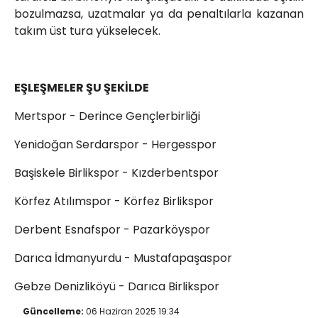
bozulmazsa, uzatmalar ya da penaltılarla kazanan
takım üst tura yükselecek.
EŞLEŞMELER ŞU ŞEKİLDE
Mertspor - Derince Gençlerbirliği
Yenidoğan Serdarspor - Hergesspor
Başiskele Birlikspor - Kızderbentspor
Körfez Atılımspor - Körfez Birlikspor
Derbent Esnafspor - Pazarköyspor
Darıca İdmanyurdu - Mustafapaşaspor
Gebze Denizliköyü - Darıca Birlikspor
Güncelleme:
06 Haziran 2025 19:34