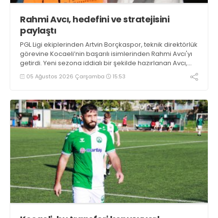
Rahmi Avcı, hedefini ve stratejisini
paylaştı
PGL Ligi ekiplerinden Artvin Borçkaspor, teknik direktörlük
görevine Kocaeli’nin başarılı isimlerinden Rahmi Avcı'yı
getirdi. Yeni sezona iddialı bir şekilde hazırlanan Avcı,
duygularını aktardı.
05 Ağustos 2026 Çarşamba
15:53