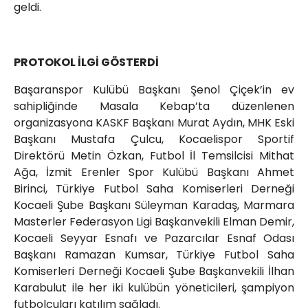
geldi.
PROTOKOL İLGİ GÖSTERDİ
Başaranspor Kulübü Başkanı Şenol Çiçek’in ev
sahipliğinde Masala Kebap’ta düzenlenen
organizasyona KASKF Başkanı Murat Aydın, MHK Eski
Başkanı Mustafa Çulcu, Kocaelispor Sportif
Direktörü Metin Özkan, Futbol İl Temsilcisi Mithat
Ağa, İzmit Erenler Spor Kulübü Başkanı Ahmet
Birinci, Türkiye Futbol Saha Komiserleri Derneği
Kocaeli Şube Başkanı Süleyman Karadaş, Marmara
Masterler Federasyon Ligi Başkanvekili Elman Demir,
Kocaeli Seyyar Esnafı ve Pazarcılar Esnaf Odası
Başkanı Ramazan Kumsar, Türkiye Futbol Saha
Komiserleri Derneği Kocaeli Şube Başkanvekili İlhan
Karabulut ile her iki kulübün yöneticileri, şampiyon
futbolcuları katılım sağladı.