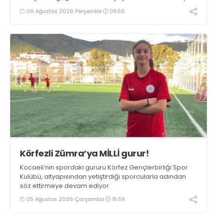
06 Ağustos 2026 Perşembe
09:56
Körfezli Zümra’ya MİLLİ gurur!
Kocaeli’nin spordaki gururu Körfez Gençlerbirliği Spor
Kulübü, altyapısından yetiştirdiği sporcularla adından
söz ettirmeye devam ediyor.
05 Ağustos 2026 Çarşamba
15:59