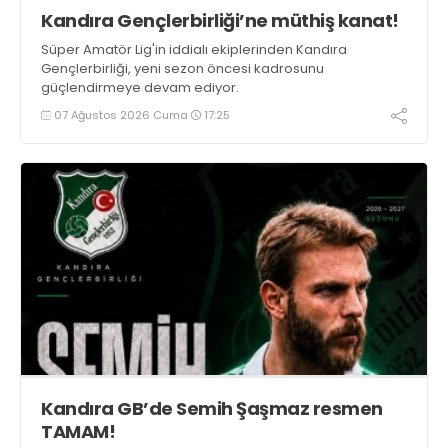
Kandıra Gençlerbirliği’ne müthiş kanat!
Süper Amatör Lig'in iddialı ekiplerinden Kandıra
Gençlerbirliği, yeni sezon öncesi kadrosunu
güçlendirmeye devam ediyor.
07 Ağustos 2026 Cuma
17:25
Kandıra GB’de Semih Şaşmaz resmen
TAMAM!