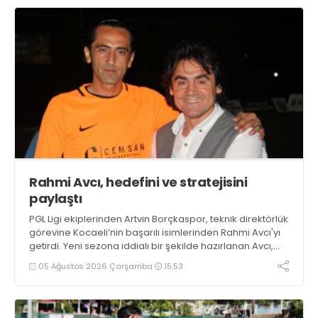
Rahmi Avcı, hedefini ve stratejisini
paylaştı
PGL Ligi ekiplerinden Artvin Borçkaspor, teknik direktörlük
görevine Kocaeli’nin başarılı isimlerinden Rahmi Avcı'yı
getirdi. Yeni sezona iddialı bir şekilde hazırlanan Avcı,
duygularını aktardı.
05 Ağustos 2026 Çarşamba
15:53