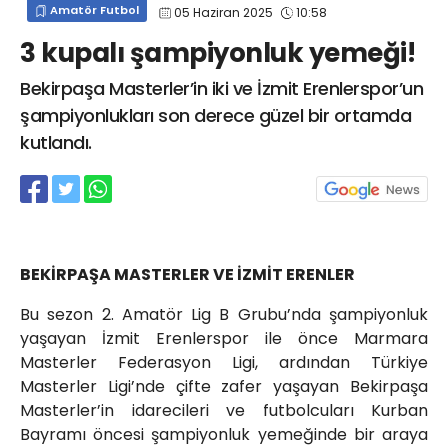
Amatör Futbol
05 Haziran 2025
10:58
info@spor41.com
3 kupalı şampiyonluk yemeği!
Bekirpaşa Masterler’in iki ve İzmit Erenlerspor’un
şampiyonlukları son derece güzel bir ortamda
kutlandı.
BEKİRPAŞA MASTERLER VE İZMİT ERENLER
Bu sezon 2. Amatör Lig B Grubu’nda şampiyonluk
yaşayan İzmit Erenlerspor ile önce Marmara
Masterler Federasyon Ligi, ardından Türkiye
Masterler Ligi’nde çifte zafer yaşayan Bekirpaşa
Masterler’in idarecileri ve futbolcuları Kurban
Bayramı öncesi şampiyonluk yemeğinde bir araya