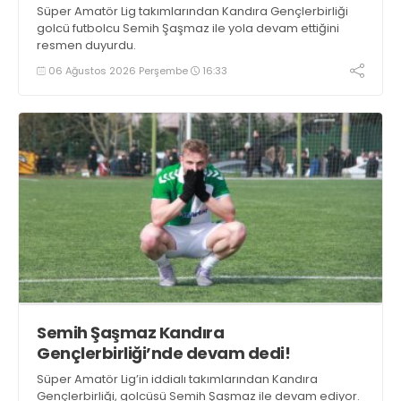
Süper Amatör Lig takımlarından Kandıra Gençlerbirliği
golcü futbolcu Semih Şaşmaz ile yola devam ettiğini
resmen duyurdu.
06 Ağustos 2026 Perşembe
16:33
Semih Şaşmaz Kandıra
Gençlerbirliği’nde devam dedi!
Süper Amatör Lig’in iddialı takımlarından Kandıra
Gençlerbirliği, golcüsü Semih Şaşmaz ile devam ediyor.