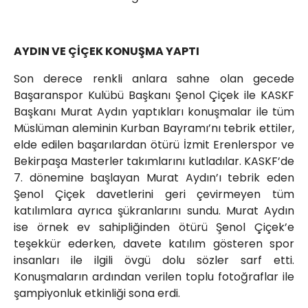
AYDIN VE ÇİÇEK KONUŞMA YAPTI
Son derece renkli anlara sahne olan gecede
Başaranspor Kulübü Başkanı Şenol Çiçek ile KASKF
Başkanı Murat Aydın yaptıkları konuşmalar ile tüm
Müslüman aleminin Kurban Bayramı’nı tebrik ettiler,
elde edilen başarılardan ötürü İzmit Erenlerspor ve
Bekirpaşa Masterler takımlarını kutladılar. KASKF’de
7. dönemine başlayan Murat Aydın’ı tebrik eden
Şenol Çiçek davetlerini geri çevirmeyen tüm
katılımlara ayrıca şükranlarını sundu. Murat Aydın
ise örnek ev sahipliğinden ötürü Şenol Çiçek’e
teşekkür ederken, davete katılım gösteren spor
insanları ile ilgili övgü dolu sözler sarf etti.
Konuşmaların ardından verilen toplu fotoğraflar ile
şampiyonluk etkinliği sona erdi.