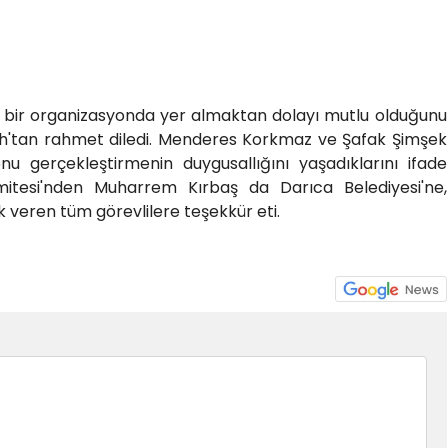
ı bir organizasyonda yer almaktan dolayı mutlu olduğunu
lah'tan rahmet diledi. Menderes Korkmaz ve Şafak Şimşek
nu gerçekleştirmenin duygusallığını yaşadıklarını ifade
itesi'nden Muharrem Kırbaş da Darıca Belediyesi'ne,
 veren tüm görevlilere teşekkür eti.