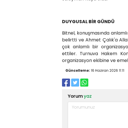
DUYGUSAL BİR GÜNDÜ
Bitnel, konuşmasında anlaml
belirtti ve Ahmet Çalık'a Al
çok anlamlı bir organizasyo
ettiler. Turnuva Hakem Kom
organizasyon ekibine ve emek
Güncelleme:
16 Haziran 2026 11:11
Yorum
yaz