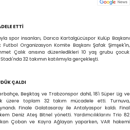
DELE ETTİ
rıyla spor insanları, Darıca Kartalgücüspor Kulüp Başkanı
Futbol Organizasyon Komite Başkanı Şafak Şimşek'in,
hmet Çalık anısına düzenledikleri 10 yaş grubu çocuk
Stadı'nda 32 takımın katılımıyla gerçekleşti.
DÜDÜK ÇALDI
bahçe, Beşiktaş ve Trabzonspor dahil, 18'i Süper Lig ve
mak üzere toplam 32 takım mücadele etti. Turnuva,
ynandı. Finale Galatasaray ile Antalyaspor kaldı. Final
kem Deniz Ateş Bitnel yönetti. Yardımcılıklarını Trio 82
erkan Çoban ve Kayra Ağlayan yaparken, VAR hakemi