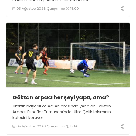
05 Ağustos 2026 Çarşamba
15:00
Göktan Arpacı her şeyi yaptı, ama?
İlimizin başarılı kalecileri arasında yer alan Göktan
Arpacı, Esnaflar Turnuvası’nda Ultra Çelik takımının
kalesini koruyor.
05 Ağustos 2026 Çarşamba
12:56