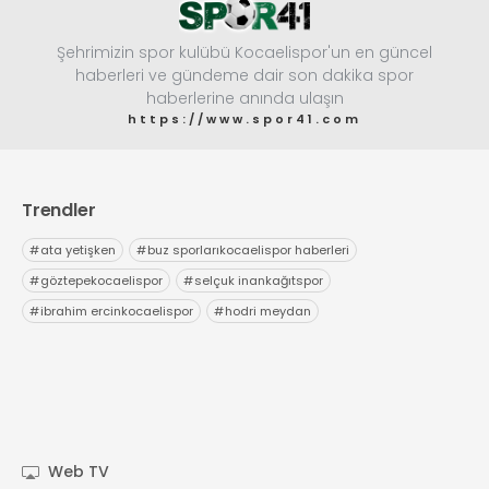
Şehrimizin spor kulübü Kocaelispor'un en güncel
haberleri ve gündeme dair son dakika spor
haberlerine anında ulaşın
https://www.spor41.com
Trendler
#
ata yetişken
#
buz sporlarıkocaelispor haberleri
#
göztepekocaelispor
#
selçuk inankağıtspor
#
ibrahim ercinkocaelispor
#
hodri meydan
Web TV