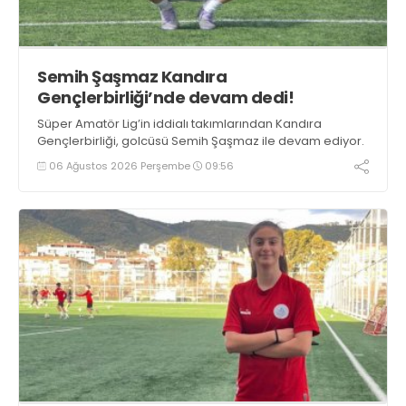
Semih Şaşmaz Kandıra
Gençlerbirliği’nde devam dedi!
Süper Amatör Lig’in iddialı takımlarından Kandıra
Gençlerbirliği, golcüsü Semih Şaşmaz ile devam ediyor.
06 Ağustos 2026 Perşembe
09:56