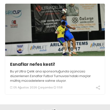
Esnaflar nefes kesti!
Bu yıl Ultra Çelik ana sponsorluğunda üçüncüsü
düzenlenen Esnaflar Futbol Turnuvası’ndaki maçlar
müthiş mücadelelere sahne oluyor.
05 Ağustos 2026 Çarşamba
11:58