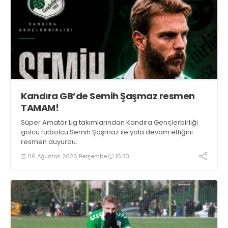
Kandıra GB’de Semih Şaşmaz resmen
TAMAM!
Süper Amatör Lig takımlarından Kandıra Gençlerbirliği
golcü futbolcu Semih Şaşmaz ile yola devam ettiğini
resmen duyurdu.
06 Ağustos 2026 Perşembe
16:33