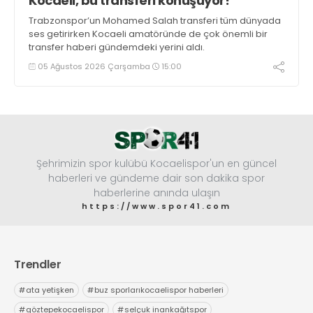
Kocaeli, bu transferi konuşuyor!
Trabzonspor’un Mohamed Salah transferi tüm dünyada
ses getirirken Kocaeli amatöründe de çok önemli bir
transfer haberi gündemdeki yerini aldı.
05 Ağustos 2026 Çarşamba
15:00
Şehrimizin spor kulübü Kocaelispor'un en güncel
haberleri ve gündeme dair son dakika spor
haberlerine anında ulaşın
https://www.spor41.com
Trendler
#
ata yetişken
#
buz sporlarıkocaelispor haberleri
#
göztepekocaelispor
#
selçuk inankağıtspor