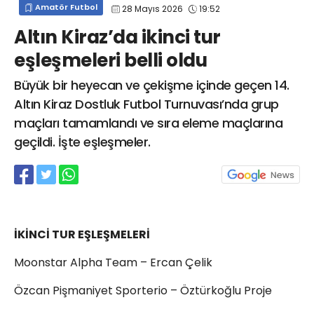
Amatör Futbol
28 Mayıs 2026
19:52
info@spor41.com
Altın Kiraz’da ikinci tur
eşleşmeleri belli oldu
Büyük bir heyecan ve çekişme içinde geçen 14.
Altın Kiraz Dostluk Futbol Turnuvası’nda grup
maçları tamamlandı ve sıra eleme maçlarına
geçildi. İşte eşleşmeler.
İKİNCİ TUR EŞLEŞMELERİ
Moonstar Alpha Team – Ercan Çelik
Özcan Pişmaniyet Sporterio – Öztürkoğlu Proje