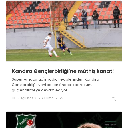
Kandıra Gençlerbirliği’ne müthiş kanat!
Süper Amatör Lig'in iddialı ekiplerinden Kandıra
Gençlerbirliği, yeni sezon öncesi kadrosunu
güçlendirmeye devam ediyor.
07 Ağustos 2026 Cuma
17:25