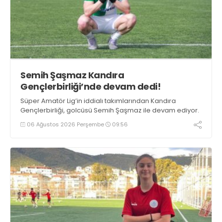
Semih Şaşmaz Kandıra
Gençlerbirliği’nde devam dedi!
Süper Amatör Lig’in iddialı takımlarından Kandıra
Gençlerbirliği, golcüsü Semih Şaşmaz ile devam ediyor.
06 Ağustos 2026 Perşembe
09:56