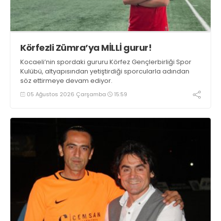
Körfezli Zümra’ya MİLLİ gurur!
Kocaeli’nin spordaki gururu Körfez Gençlerbirliği Spor
Kulübü, altyapısından yetiştirdiği sporcularla adından
söz ettirmeye devam ediyor.
05 Ağustos 2026 Çarşamba
15:59