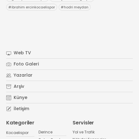
#
ibrahim ercinkocaelispor
#
hodri meydan
Web TV
Foto Galeri
Yazarlar
Arşiv
Künye
İletişim
Kategoriler
Servisler
Derince
Yol ve Trafik
Kocaelispor