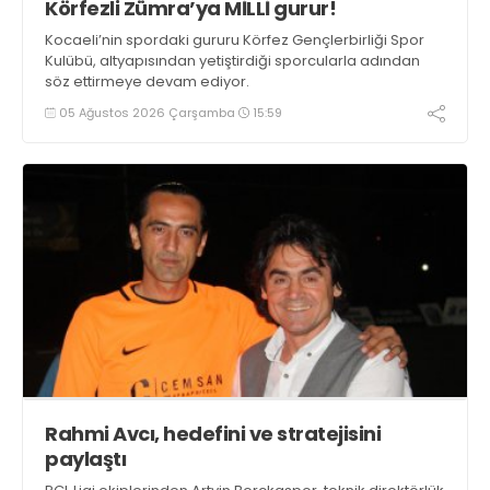
Körfezli Zümra’ya MİLLİ gurur!
Kocaeli’nin spordaki gururu Körfez Gençlerbirliği Spor
Kulübü, altyapısından yetiştirdiği sporcularla adından
söz ettirmeye devam ediyor.
05 Ağustos 2026 Çarşamba
15:59
Rahmi Avcı, hedefini ve stratejisini
paylaştı