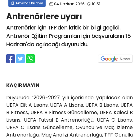
Amatör Futbol
04 Haziran 2026
10:51
info@spor41.com
Antrenörlere uyarı
Antrenörler için TFF’den kritik bir bilgi geçildi.
Antrenör Eğitim Programları için başvuruların 15
Haziran'da açılacağı duyuruldu.
KAÇIRMAYIN
Duyuruda “2026-2027 yılı içerisinde yapılacak olan
UEFA Elit A Lisans, UEFA A Lisans, UEFA B Lisans, UEFA
B Fitness, UEFA B Fitness Güncelleme, UEFA Kaleci B
Lisans, UEFA Futsal B Antrenörlüğü, UEFA C Lisans,
UEFA C Lisans Güncelleme, Oyuncu ve Maç İzleme
Antrenörlüğü, Maç Analizi Antrenörlüğü, TFF Gönüllü