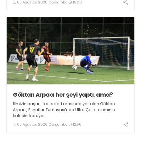
05 Ağustos 2026 Çarşamba
15:00
Göktan Arpacı her şeyi yaptı, ama?
İlimizin başarılı kalecileri arasında yer alan Göktan
Arpacı, Esnaflar Turnuvası’nda Ultra Çelik takımının
kalesini koruyor.
05 Ağustos 2026 Çarşamba
12:56