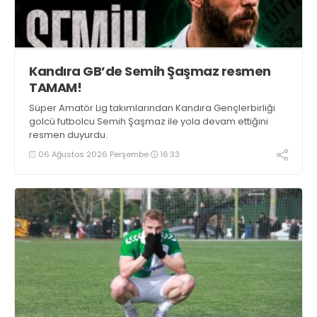
Kandıra GB’de Semih Şaşmaz resmen
TAMAM!
Süper Amatör Lig takımlarından Kandıra Gençlerbirliği
golcü futbolcu Semih Şaşmaz ile yola devam ettiğini
resmen duyurdu.
06 Ağustos 2026 Perşembe
16:33