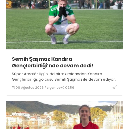
Semih Şaşmaz Kandıra
Gençlerbirliği’nde devam dedi!
Süper Amatör Lig’in iddialı takımlarından Kandıra
Gençlerbirliği, golcüsü Semih Şaşmaz ile devam ediyor.
06 Ağustos 2026 Perşembe
09:56