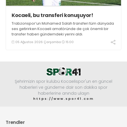
Kocaeli, bu transferi konuşuyor!
Trabzonspor’un Mohamed Salah transferi tüm dünyada
ses getirirken Kocaeli amatöründe de çok önemli bir
transfer haberi gündemdeki yerini aldı.
05 Ağustos 2026 Çarşamba
15:00
Şehrimizin spor kulübü Kocaelispor'un en güncel
haberleri ve gündeme dair son dakika spor
haberlerine anında ulaşın
https://www.spor41.com
Trendler