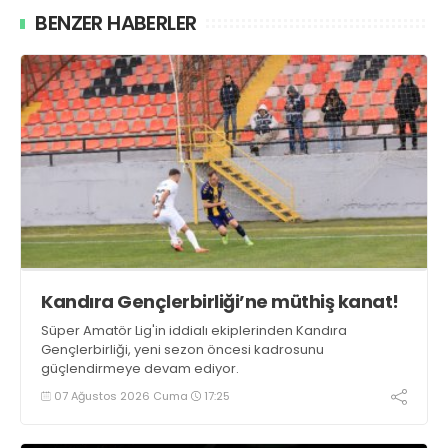
BENZER HABERLER
Kandıra Gençlerbirliği’ne müthiş kanat!
Süper Amatör Lig'in iddialı ekiplerinden Kandıra
Gençlerbirliği, yeni sezon öncesi kadrosunu
güçlendirmeye devam ediyor.
07 Ağustos 2026 Cuma
17:25