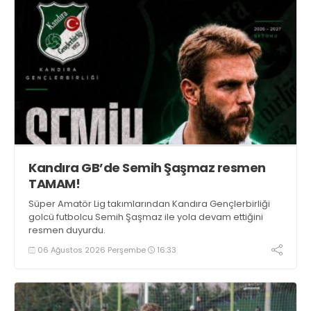
Kandıra GB’de Semih Şaşmaz resmen
TAMAM!
Süper Amatör Lig takımlarından Kandıra Gençlerbirliği
golcü futbolcu Semih Şaşmaz ile yola devam ettiğini
resmen duyurdu.
06 Ağustos 2026 Perşembe
16:33