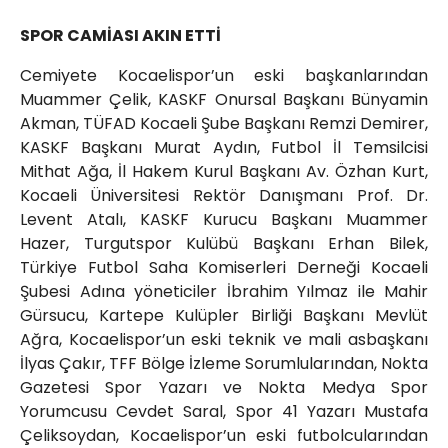
SPOR CAMİASI AKIN ETTİ
Cemiyete Kocaelispor’un eski başkanlarından
Muammer Çelik, KASKF Onursal Başkanı Bünyamin
Akman, TÜFAD Kocaeli Şube Başkanı Remzi Demirer,
KASKF Başkanı Murat Aydın, Futbol İl Temsilcisi
Mithat Ağa, İl Hakem Kurul Başkanı Av. Özhan Kurt,
Kocaeli Üniversitesi Rektör Danışmanı Prof. Dr.
Levent Atalı, KASKF Kurucu Başkanı Muammer
Hazer, Turgutspor Kulübü Başkanı Erhan Bilek,
Türkiye Futbol Saha Komiserleri Derneği Kocaeli
Şubesi Adına yöneticiler İbrahim Yılmaz ile Mahir
Gürsucu, Kartepe Kulüpler Birliği Başkanı Mevlüt
Ağra, Kocaelispor’un eski teknik ve mali asbaşkanı
İlyas Çakır, TFF Bölge İzleme Sorumlularından, Nokta
Gazetesi Spor Yazarı ve Nokta Medya Spor
Yorumcusu Cevdet Saral, Spor 41 Yazarı Mustafa
Çeliksoydan, Kocaelispor’un eski futbolcularından