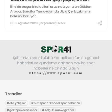
İlimizin başarılı kalecileri arasında yer alan Göktan
Arpacı, Esnaflar Turnuvası’nda Ultra Çelik takımının
kalesini koruyor.
05 Ağustos 2026 Çarşamba
12:56
Şehrimizin spor kulübü Kocaelispor'un en güncel
haberleri ve gündeme dair son dakika spor
haberlerine anında ulaşın
https://www.spor41.com
Trendler
#
ata yetişken
#
buz sporlarıkocaelispor haberleri
#
göztepekocaelispor
#
selçuk inankağıtspor