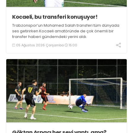
Kocaeli, bu transferi konuşuyor!
Trabzonspor’un Mohamed Salah transferi tüm dünyada
ses getirirken Kocaeli amatöründe de çok önemli bir
transfer haberi gündemdeki yerini aldı.
05 Ağustos 2026 Çarşamba
15:00
Göktan Arpacı her şeyi yaptı, ama?