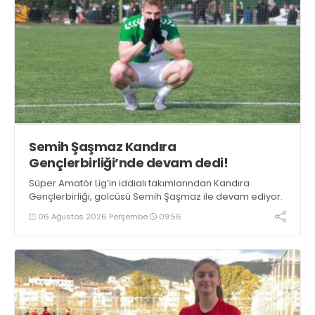
Semih Şaşmaz Kandıra
Gençlerbirliği’nde devam dedi!
Süper Amatör Lig’in iddialı takımlarından Kandıra
Gençlerbirliği, golcüsü Semih Şaşmaz ile devam ediyor.
06 Ağustos 2026 Perşembe
09:56