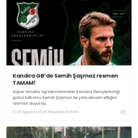
Kandıra GB’de Semih Şaşmaz resmen
TAMAM!
Süper Amatör Lig takımlarından Kandıra Gençlerbirliği
golcü futbolcu Semih Şaşmaz ile yola devam ettiğini
resmen duyurdu.
06 Ağustos 2026 Perşembe
16:33