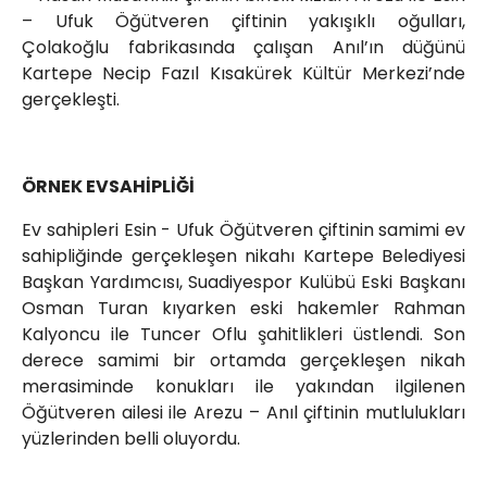
– Ufuk Öğütveren çiftinin yakışıklı oğulları,
Çolakoğlu fabrikasında çalışan Anıl’ın düğünü
Kartepe Necip Fazıl Kısakürek Kültür Merkezi’nde
gerçekleşti.
ÖRNEK EVSAHİPLİĞİ
Ev sahipleri Esin - Ufuk Öğütveren çiftinin samimi ev
sahipliğinde gerçekleşen nikahı Kartepe Belediyesi
Başkan Yardımcısı, Suadiyespor Kulübü Eski Başkanı
Osman Turan kıyarken eski hakemler Rahman
Kalyoncu ile Tuncer Oflu şahitlikleri üstlendi. Son
derece samimi bir ortamda gerçekleşen nikah
merasiminde konukları ile yakından ilgilenen
Öğütveren ailesi ile Arezu – Anıl çiftinin mutlulukları
yüzlerinden belli oluyordu.