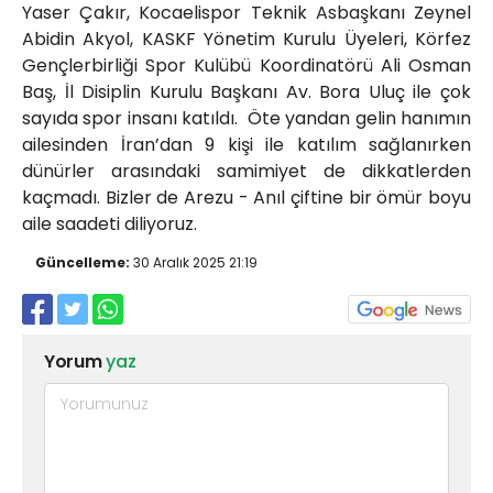
Yaser Çakır, Kocaelispor Teknik Asbaşkanı Zeynel
Abidin Akyol, KASKF Yönetim Kurulu Üyeleri, Körfez
Gençlerbirliği Spor Kulübü Koordinatörü Ali Osman
Baş, İl Disiplin Kurulu Başkanı Av. Bora Uluç ile çok
sayıda spor insanı katıldı. Öte yandan gelin hanımın
ailesinden İran’dan 9 kişi ile katılım sağlanırken
dünürler arasındaki samimiyet de dikkatlerden
kaçmadı. Bizler de Arezu - Anıl çiftine bir ömür boyu
aile saadeti diliyoruz.
Güncelleme:
30 Aralık 2025 21:19
Yorum
yaz