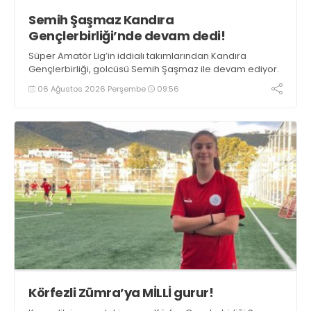
Semih Şaşmaz Kandıra
Gençlerbirliği’nde devam dedi!
Süper Amatör Lig’in iddialı takımlarından Kandıra
Gençlerbirliği, golcüsü Semih Şaşmaz ile devam ediyor.
06 Ağustos 2026 Perşembe
09:56
Körfezli Zümra’ya MİLLİ gurur!