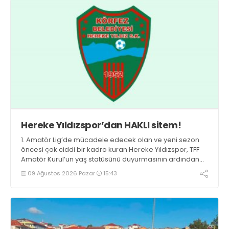
Hereke Yıldızspor’dan HAKLI sitem!
1. Amatör Lig’de mücadele edecek olan ve yeni sezon
öncesi çok ciddi bir kadro kuran Hereke Yıldızspor, TFF
Amatör Kurul’un yaş statüsünü duyurmasının ardından
büyük bir şok yaşadı.
09 Ağustos 2026 Pazar
15:43