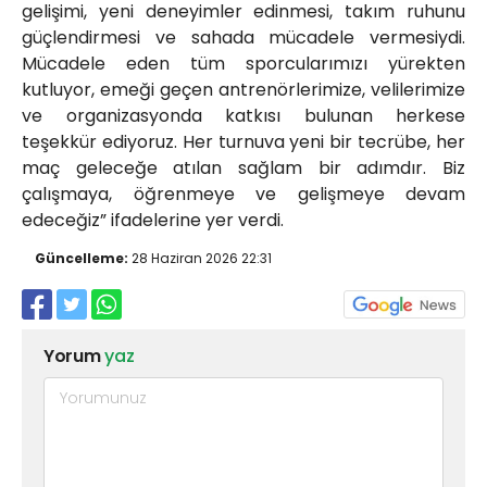
gelişimi, yeni deneyimler edinmesi, takım ruhunu
güçlendirmesi ve sahada mücadele vermesiydi.
Mücadele eden tüm sporcularımızı yürekten
kutluyor, emeği geçen antrenörlerimize, velilerimize
ve organizasyonda katkısı bulunan herkese
teşekkür ediyoruz. Her turnuva yeni bir tecrübe, her
maç geleceğe atılan sağlam bir adımdır. Biz
çalışmaya, öğrenmeye ve gelişmeye devam
edeceğiz” ifadelerine yer verdi.
Güncelleme:
28 Haziran 2026 22:31
Yorum
yaz