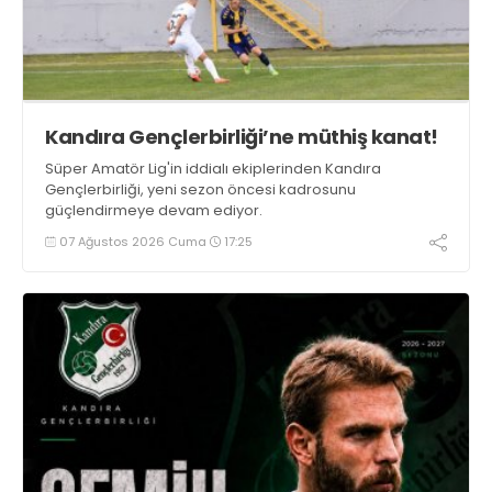
Kandıra Gençlerbirliği’ne müthiş kanat!
Süper Amatör Lig'in iddialı ekiplerinden Kandıra
Gençlerbirliği, yeni sezon öncesi kadrosunu
güçlendirmeye devam ediyor.
07 Ağustos 2026 Cuma
17:25