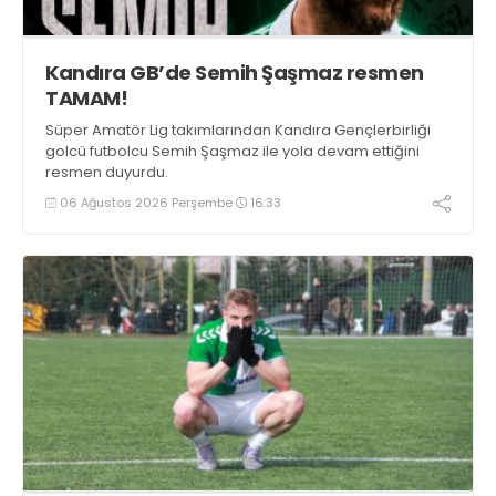
Kandıra GB’de Semih Şaşmaz resmen
TAMAM!
Süper Amatör Lig takımlarından Kandıra Gençlerbirliği
golcü futbolcu Semih Şaşmaz ile yola devam ettiğini
resmen duyurdu.
06 Ağustos 2026 Perşembe
16:33