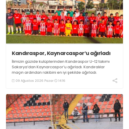
Kandıraspor, Kaynarcaspor’u ağırladı
İlimizin güzide kulüplerinden Kandıraspor U-12 takımı
Sakarya’dan Kaynarcaspor’u ağırladı. Kandıralılar
maçın ardından rakibini en iyi şekilde ağırladı.
09 Ağustos 2026 Pazar
14:16