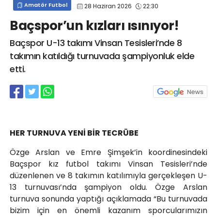
Amatör Futbol
28 Haziran 2026
22:30
info@spor41.com
Baçspor’un kızları ısınıyor!
Baçspor U-13 takımı Vinsan Tesisleri’nde 8
takımın katıldığı turnuvada şampiyonluk elde
etti.
HER TURNUVA YENİ BİR TECRÜBE
Özge Arslan ve Emre Şimşek’in koordinesindeki
Baçspor kız futbol takımı Vinsan Tesisleri’nde
düzenlenen ve 8 takımın katılımıyla gerçekleşen U-
13 turnuvası’nda şampiyon oldu. Özge Arslan
turnuva sonunda yaptığı açıklamada “Bu turnuvada
bizim için en önemli kazanım sporcularımızın