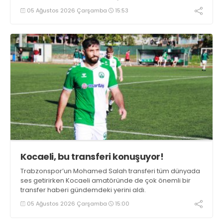
duygularını aktardı.
05 Ağustos 2026 Çarşamba
15:53
Kocaeli, bu transferi konuşuyor!
Trabzonspor’un Mohamed Salah transferi tüm dünyada
ses getirirken Kocaeli amatöründe de çok önemli bir
transfer haberi gündemdeki yerini aldı.
05 Ağustos 2026 Çarşamba
15:00