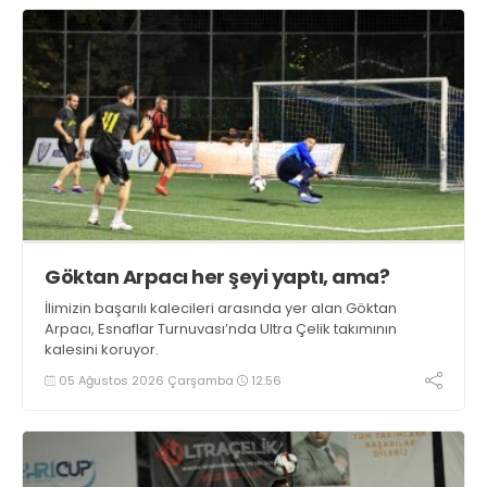
Göktan Arpacı her şeyi yaptı, ama?
İlimizin başarılı kalecileri arasında yer alan Göktan
Arpacı, Esnaflar Turnuvası’nda Ultra Çelik takımının
kalesini koruyor.
05 Ağustos 2026 Çarşamba
12:56