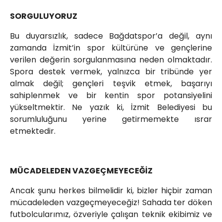
SORGULUYORUZ
Bu duyarsızlık, sadece Bağdatspor’a değil, aynı
zamanda İzmit’in spor kültürüne ve gençlerine
verilen değerin sorgulanmasına neden olmaktadır.
Spora destek vermek, yalnızca bir tribünde yer
almak değil; gençleri teşvik etmek, başarıyı
sahiplenmek ve bir kentin spor potansiyelini
yükseltmektir. Ne yazık ki, İzmit Belediyesi bu
sorumluluğunu yerine getirmemekte ısrar
etmektedir.
MÜCADELEDEN VAZGEÇMEYECEĞİZ
Ancak şunu herkes bilmelidir ki, bizler hiçbir zaman
mücadeleden vazgeçmeyeceğiz! Sahada ter döken
futbolcularımız, özveriyle çalışan teknik ekibimiz ve