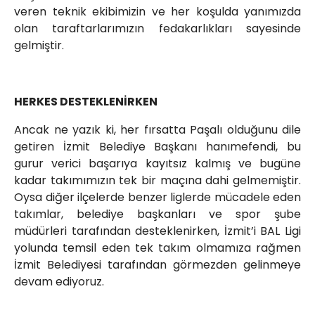
veren teknik ekibimizin ve her koşulda yanımızda
olan taraftarlarımızın fedakarlıkları sayesinde
gelmiştir.
HERKES DESTEKLENİRKEN
Ancak ne yazık ki, her fırsatta Paşalı olduğunu dile
getiren İzmit Belediye Başkanı hanımefendi, bu
gurur verici başarıya kayıtsız kalmış ve bugüne
kadar takımımızın tek bir maçına dahi gelmemiştir.
Oysa diğer ilçelerde benzer liglerde mücadele eden
takımlar, belediye başkanları ve spor şube
müdürleri tarafından desteklenirken, İzmit’i BAL Ligi
yolunda temsil eden tek takım olmamıza rağmen
İzmit Belediyesi tarafından görmezden gelinmeye
devam ediyoruz.