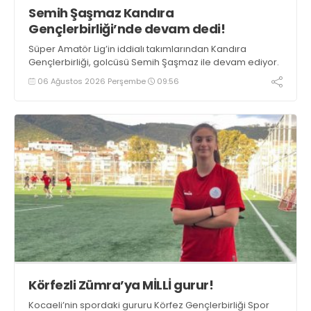
Semih Şaşmaz Kandıra
Gençlerbirliği’nde devam dedi!
Süper Amatör Lig’in iddialı takımlarından Kandıra
Gençlerbirliği, golcüsü Semih Şaşmaz ile devam ediyor.
06 Ağustos 2026 Perşembe
09:56
Körfezli Zümra’ya MİLLİ gurur!
Kocaeli’nin spordaki gururu Körfez Gençlerbirliği Spor