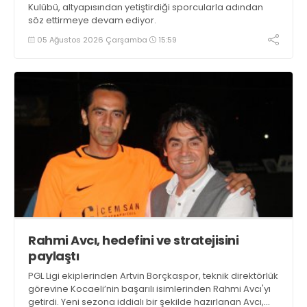
Kulübü, altyapısından yetiştirdiği sporcularla adından
söz ettirmeye devam ediyor.
05 Ağustos 2026 Çarşamba
15:59
Rahmi Avcı, hedefini ve stratejisini
paylaştı
PGL Ligi ekiplerinden Artvin Borçkaspor, teknik direktörlük
görevine Kocaeli’nin başarılı isimlerinden Rahmi Avcı'yı
getirdi. Yeni sezona iddialı bir şekilde hazırlanan Avcı,