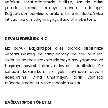
vefakar taraftarlarımızla birlikte, İzmit’in adını
gururla temsil etmeye devam edeceğiz.
Bağdatspor camiası olarak, artık sizin desteğinize
ihtiyacımız olmadığını açıkça ifade etmek isteriz.
DEVAM EDEBİLİRSİNİZ
Biz, büyük Bağdatspor ailesi olarak birbirimize
yeteriz! Desteği de sahiplenmeyi de çok iyi biliriz.
Sizler ise sadece uzaktan izlemeye, şov yapmaya ve
başarıya seyirci kalmaya devam edebilirsiniz. Biz
sahada kazanırken, siz yok saymaya devam
edebilirsiniz! Ama unutmayın, tarih yalnızca
mücadele edenleri ve kazananları yazar.
BAĞDATSPOR YÖNETİMİ