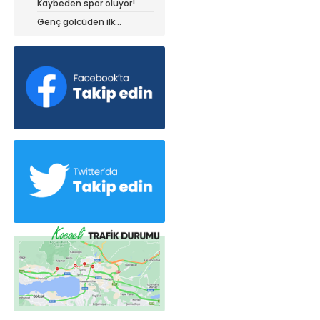
Kaybeden spor oluyor!
dedi!
Genç golcüden ilk
açıklamalar!