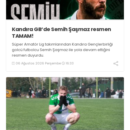
Kandıra GB’de Semih Şaşmaz resmen
TAMAM!
Süper Amatör Lig takımlarından Kandıra Gençlerbirliği
golcü futbolcu Semih Şaşmaz ile yola devam ettiğini
resmen duyurdu.
06 Ağustos 2026 Perşembe
16:33