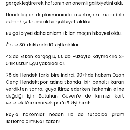
gerçekleştirerek haftanın en önemli galibiyetini aldı.
Hendekspor deplasmanında muhteşem mücadele
ederek çok önemli bir galibiyet aldılar.
Bu galibiyeti daha anlamlı kılan maçın hikayesi oldu.
Önce 30. dakikada 10 kişi kaldılar.
42’de Efkan Kargoğlu, 55’de Huzeyfe Kaymak ile 2-
0’lık üstünlüğü yakaladılar.
78’de Hendek farkı bire indirdi. 90+1’de hakem Ozan
Genç Hendekspor adına skandal bir penaltı kararı
verdikten sonra, güya itiraz ederken hakemin eline
değdiği için Batuhan Güven’e de kırmızı kart
vererek Karamürselspor’u 9 kişi bıraktı.
Böyle hakemler nedeni ile de futbolda gram
ilerleme olmuyor zaten!