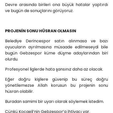
Devre arasında birileri ona büyük hatalar yaptırdı
ve bugün de sonuçlarını görüyoruz.
PROJENİN SONU HÜSRAN OLMASIN
Belediye Derincespor satın alınmasa ve bazı
oyucuların ayrılmasına müsaade edilmeseydi bile
bugün Gebzespor küme düşme adaylarından biri
olurdu.
Profesyonel liglerde hata şansınız daha az olacak.
Eğer doğru kişilere güvenip bu süreç doğru
yönetilemezse Allah korusun bu projenin sonu
hüsran olabilir.
Buradan samimi bir uyarı olarak söylemek istedim.
Çünkü Kocaeli’nin Gebzespor’a ihtiyacı var.