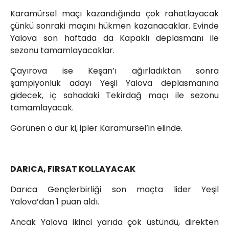
Karamürsel maçı kazandığında çok rahatlayacak
çünkü sonraki maçını hükmen kazanacaklar. Evinde
Yalova son haftada da Kapaklı deplasmanı ile
sezonu tamamlayacaklar.
Çayırova ise Keşan’ı ağırladıktan sonra
şampiyonluk adayı Yeşil Yalova deplasmanına
gidecek, iç sahadaki Tekirdağ maçı ile sezonu
tamamlayacak.
Görünen o dur ki, ipler Karamürsel’in elinde.
DARICA, FIRSAT KOLLAYACAK
Darıca Gençlerbirliği son maçta lider Yeşil
Yalova’dan 1 puan aldı.
Ancak Yalova ikinci yarıda çok üstündü, direkten