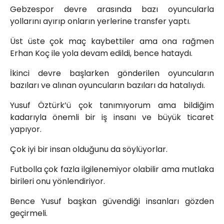
Gebzespor devre arasında bazı oyuncularla
yollarını ayırıp onların yerlerine transfer yaptı.
Üst üste çok maç kaybettiler ama ona rağmen
Erhan Koç ile yola devam edildi, bence hataydı.
İkinci devre başlarken gönderilen oyuncuların
bazıları ve alınan oyuncuların bazıları da hatalıydı.
Yusuf Öztürk’ü çok tanımıyorum ama bildiğim
kadarıyla önemli bir iş insanı ve büyük ticaret
yapıyor.
Çok iyi bir insan olduğunu da söylüyorlar.
Futbolla çok fazla ilgilenemiyor olabilir ama mutlaka
birileri onu yönlendiriyor.
Bence Yusuf başkan güvendiği insanları gözden
geçirmeli.