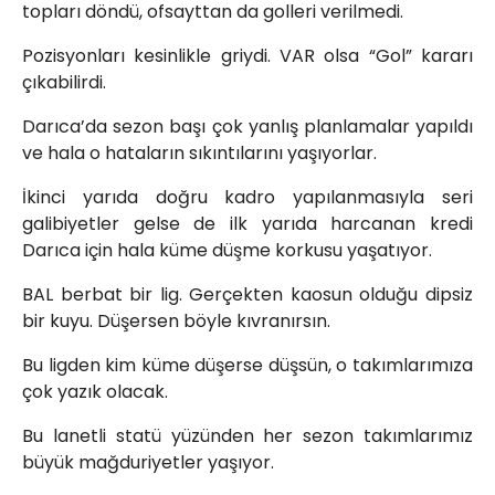
topları döndü, ofsayttan da golleri verilmedi.
Pozisyonları kesinlikle griydi. VAR olsa “Gol” kararı
çıkabilirdi.
Darıca’da sezon başı çok yanlış planlamalar yapıldı
ve hala o hataların sıkıntılarını yaşıyorlar.
İkinci yarıda doğru kadro yapılanmasıyla seri
galibiyetler gelse de ilk yarıda harcanan kredi
Darıca için hala küme düşme korkusu yaşatıyor.
BAL berbat bir lig. Gerçekten kaosun olduğu dipsiz
bir kuyu. Düşersen böyle kıvranırsın.
Bu ligden kim küme düşerse düşsün, o takımlarımıza
çok yazık olacak.
Bu lanetli statü yüzünden her sezon takımlarımız
büyük mağduriyetler yaşıyor.