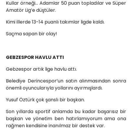
Kullar örneği… Adamlar 50 puan topladılar ve Süper
Amatör Lig’e düştüler.
Kimi illerde 13-14 puanlı takımlar ligde kaldı.
Saçma sapan bir olay!
GEBZESPOR HAVLU ATTI
Gebzespor artık lige havlu attı.
Belediye Derincespor’un satın alınmasından sonra
önemli oyuncularıyla yollarını ayırmışlardı.
Yusuf Öztürk çok şanslı bir başkan.
Son yıllarda sportif anlamda bu kadar başarısız bir
başkan ve yönetim ben hatırlamıyorum ama ona
rağmen kendisine inanılmaz bir destek var.