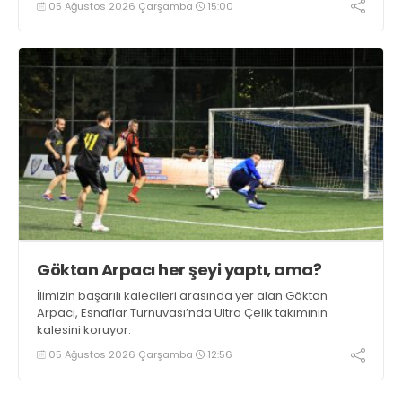
05 Ağustos 2026 Çarşamba
15:00
Göktan Arpacı her şeyi yaptı, ama?
İlimizin başarılı kalecileri arasında yer alan Göktan
Arpacı, Esnaflar Turnuvası’nda Ultra Çelik takımının
kalesini koruyor.
05 Ağustos 2026 Çarşamba
12:56