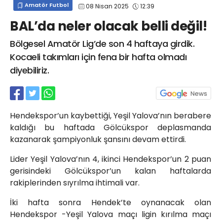
Amatör Futbol
08 Nisan 2025
12:39
info@spor41.com
BAL’da neler olacak belli değil!
Bölgesel Amatör Lig’de son 4 haftaya girdik.
Kocaeli takımları için fena bir hafta olmadı
diyebiliriz.
Hendekspor’un kaybettiği, Yeşil Yalova’nın berabere
kaldığı bu haftada Gölcükspor deplasmanda
kazanarak şampiyonluk şansını devam ettirdi.
Lider Yeşil Yalova’nın 4, ikinci Hendekspor’un 2 puan
gerisindeki Gölcükspor’un kalan haftalarda
rakiplerinden sıyrılma ihtimali var.
İki hafta sonra Hendek’te oynanacak olan
Hendekspor -Yeşil Yalova maçı ligin kırılma maçı