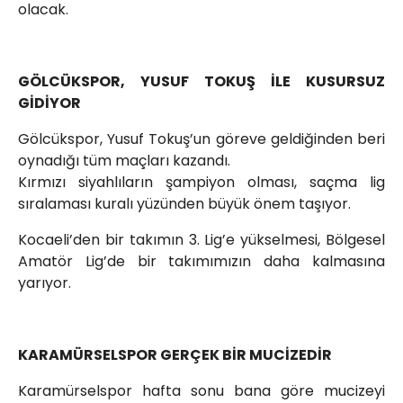
olacak.
GÖLCÜKSPOR, YUSUF TOKUŞ İLE KUSURSUZ
GİDİYOR
Gölcükspor, Yusuf Tokuş’un göreve geldiğinden beri
oynadığı tüm maçları kazandı.
Kırmızı siyahlıların şampiyon olması, saçma lig
sıralaması kuralı yüzünden büyük önem taşıyor.
Kocaeli’den bir takımın 3. Lig’e yükselmesi, Bölgesel
Amatör Lig’de bir takımımızın daha kalmasına
yarıyor.
KARAMÜRSELSPOR GERÇEK BİR MUCİZEDİR
Karamürselspor hafta sonu bana göre mucizeyi