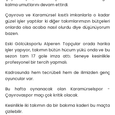
kalma umutlarını devam ettirdi.
Çayırova ve Karamürsel kısıtlı imkanlarla o kadar
güzel işler yaptılar ki diğer takımlarımızın bütçeleri
onlarda olsa acaba nasıl olurdu diye düşünüyorum
bazen.
Eski Gölcüksporlu Alperen Topçular orada harika
işler yapıyor, takımın bütün hücum yükü onda ve bu
sezon tam 17 gole imza attı. Seneye kesinlikle
profesyonel bir tercih yapmalı.
Kadrosunda hem tecrübeli hem de ilimizden genç
oyuncular var.
Bu hafta oynanacak olan Karamürselspor -
Çayırovaspor maçı çok kritik olacak.
Kesinlikle iki takımın da bir bakıma kaderi bu maçta
çizilebilir.