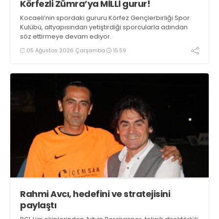
Körfezli Zümra’ya MİLLİ gurur!
Kocaeli’nin spordaki gururu Körfez Gençlerbirliği Spor
Kulübü, altyapısından yetiştirdiği sporcularla adından
söz ettirmeye devam ediyor.
05 Ağustos 2026 Çarşamba
15:59
Rahmi Avcı, hedefini ve stratejisini
paylaştı