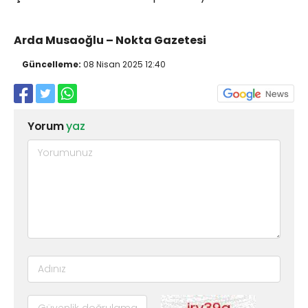
Arda Musaoğlu – Nokta Gazetesi
Güncelleme:
08 Nisan 2025 12:40
Yorum
yaz