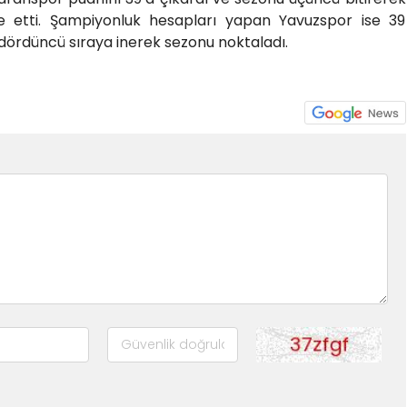
 etti. Şampiyonluk hesapları yapan Yavuzspor ise 39
le dördüncü sıraya inerek sezonu noktaladı.