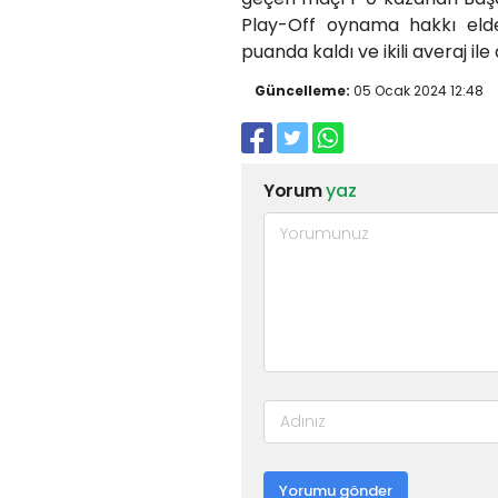
Play-Off oynama hakkı elde
puanda kaldı ve ikili averaj i
Güncelleme:
05 Ocak 2024 12:48
Yorum
yaz
Yorumu gönder