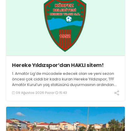
Hereke Yıldızspor’dan HAKLI sitem!
1. Amatör Lig’de mücadele edecek olan ve yeni sezon
öncesi çok ciddi bir kadro kuran Hereke Yıldızspor, TFF
Amatör Kurul’un yaş statüsünü duyurmasının ardından
büyük bir şok yaşadı.
09 Ağustos 2026 Pazar
15:43