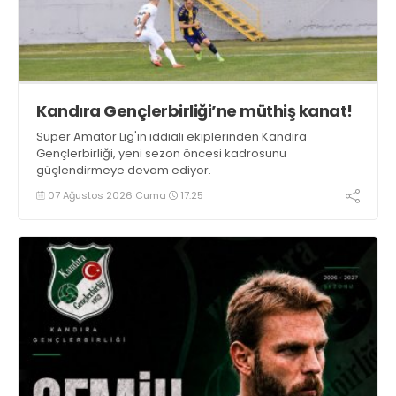
Kandıra Gençlerbirliği’ne müthiş kanat!
Süper Amatör Lig'in iddialı ekiplerinden Kandıra
Gençlerbirliği, yeni sezon öncesi kadrosunu
güçlendirmeye devam ediyor.
07 Ağustos 2026 Cuma
17:25