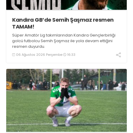
Kandıra GB’de Semih Şaşmaz resmen
TAMAM!
Süper Amatör Lig takımlarından Kandıra Gençlerbirliği
golcü futbolcu Semih Şaşmaz ile yola devam ettiğini
resmen duyurdu.
06 Ağustos 2026 Perşembe
16:33