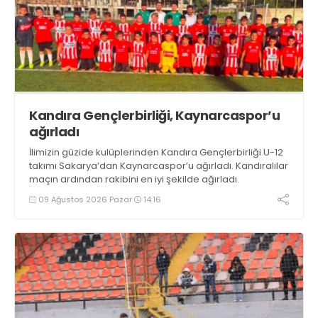
Kandıra Gençlerbirliği, Kaynarcaspor’u
ağırladı
İlimizin güzide kulüplerinden Kandıra Gençlerbirliği U-12
takımı Sakarya’dan Kaynarcaspor’u ağırladı. Kandıralılar
maçın ardından rakibini en iyi şekilde ağırladı.
09 Ağustos 2026 Pazar
14:16