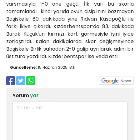
sarsmasıyla 1-0 öne geçti. İlk yarı bu skorla
tamamlandı. İkinci yarıda oyun disiplinini bozmayan
Başiskele, 80. dakikada yine Rıdvan Kasapoğlu ile
farkı ikiye çıkardı. Kızderbentspor’da 83. dakikada
Burak Küçük'ün kırmızı kart görmesiyle işini iyice
zorlaştırdı. Kalan dakikalarda skor değişmeyince
Başiskele Birlik sahadan 2-0 galip ayrılarak adını bir
üst tura yazdırdı. Kızderbentspor ise veda etti.
Güncelleme:
15 Haziran 2025 13:11
Yorum
yaz