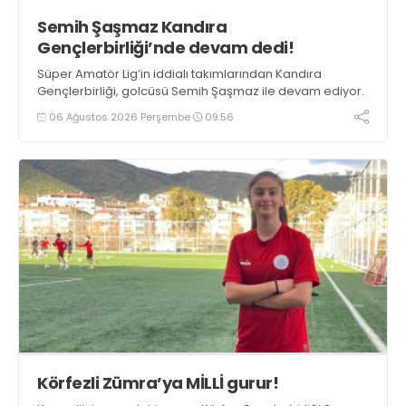
Semih Şaşmaz Kandıra
Gençlerbirliği’nde devam dedi!
Süper Amatör Lig’in iddialı takımlarından Kandıra
Gençlerbirliği, golcüsü Semih Şaşmaz ile devam ediyor.
06 Ağustos 2026 Perşembe
09:56
Körfezli Zümra’ya MİLLİ gurur!