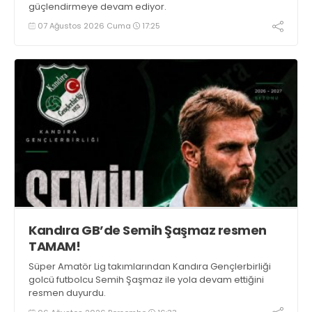
güçlendirmeye devam ediyor.
07 Ağustos 2026 Cuma
17:25
Kandıra GB’de Semih Şaşmaz resmen
TAMAM!
Süper Amatör Lig takımlarından Kandıra Gençlerbirliği
golcü futbolcu Semih Şaşmaz ile yola devam ettiğini
resmen duyurdu.