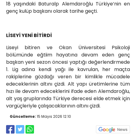
18 yaşındaki Baturalp Alemdaroğlu Türkiye’nin en
genç kulüp başkanı olarak tarihe geçti.
LİSEYİ YENİ BİTİRDİ
Liseyi bitiren ve Okan Üniversitesi Psikoloji
bölümünde eğtiim hayatına devam eden genç
başkan yeni sezon öncesi yaptığı değerlendirmede
1. Lig adına kendi yağı ile kavrulan, her maçta
rakiplerine gözdağı veren bir kimlikle mücadele
edeceklerinin altını çizdi. Alt yapı üretimlerine tüm
hızı ile devam edeceklerini ifade eden Alemdaroğlu,
alt yaş gruplarında Türkiye derecesi elde etmek için
vargüçleriyle çalışacaklarının altını çizdi.
Güncelleme:
15 Mayıs 2026 12:10