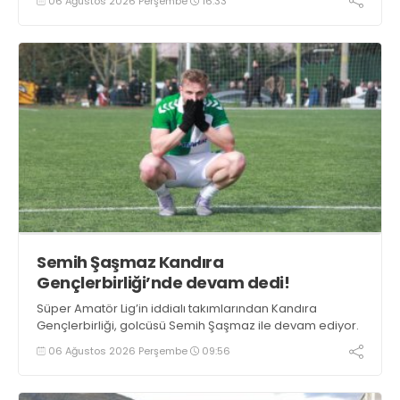
06 Ağustos 2026 Perşembe
16:33
Semih Şaşmaz Kandıra
Gençlerbirliği’nde devam dedi!
Süper Amatör Lig’in iddialı takımlarından Kandıra
Gençlerbirliği, golcüsü Semih Şaşmaz ile devam ediyor.
06 Ağustos 2026 Perşembe
09:56