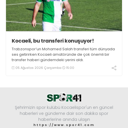
Kocaeli, bu transferi konuşuyor!
Trabzonspor’un Mohamed Salah transferi tüm dünyada
ses getirirken Kocaeli amatöründe de çok önemli bir
transfer haberi gündemdeki yerini aldı.
05 Ağustos 2026 Çarşamba
15:00
Şehrimizin spor kulübü Kocaelispor'un en güncel
haberleri ve gündeme dair son dakika spor
haberlerine anında ulaşın
https://www.spor41.com