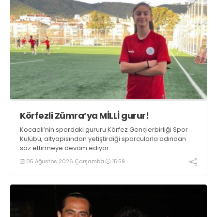
Körfezli Zümra’ya MİLLİ gurur!
Kocaeli’nin spordaki gururu Körfez Gençlerbirliği Spor
Kulübü, altyapısından yetiştirdiği sporcularla adından
söz ettirmeye devam ediyor.
05 Ağustos 2026 Çarşamba
15:59