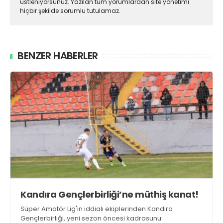
üstleniyorsunuz. Yazılan tüm yorumlardan site yönetimi
hiçbir şekilde sorumlu tutulamaz.
BENZER HABERLER
Kandıra Gençlerbirliği’ne müthiş kanat!
Süper Amatör Lig'in iddialı ekiplerinden Kandıra
Gençlerbirliği, yeni sezon öncesi kadrosunu