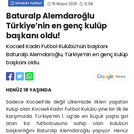
Amatör Futbol
15 Mayıs 2026
12:06
info@spor41.com
Baturalp Alemdaroğlu
Türkiye’nin en genç kulüp
başkanı oldu!
Kocaeli Kadın Futbol Kulübü’nün başkanı
Baturalp Alemdaroğlu, Türkiye’nin en genç kulüp
başkanı oldu.
HENÜZ 18 YAŞINDA
Sadece Kocaeli’de değil ülkemizde ilkleri yaşatan
kulüp olan Kocaeli Kadın Futbol Kulübü yine bir ilk ile
karşımızda. Türkiye’nin 1. Lig’de en küçük yaşta gol
atan kız futbolcusuna sahip olan kulübün
başkanlığını Baturalp Alemdaroğlu yapıyor. Henüz