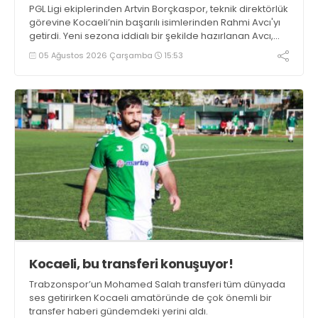
PGL Ligi ekiplerinden Artvin Borçkaspor, teknik direktörlük
görevine Kocaeli’nin başarılı isimlerinden Rahmi Avcı'yı
getirdi. Yeni sezona iddialı bir şekilde hazırlanan Avcı,
duygularını aktardı.
05 Ağustos 2026 Çarşamba
15:53
Kocaeli, bu transferi konuşuyor!
Trabzonspor’un Mohamed Salah transferi tüm dünyada
ses getirirken Kocaeli amatöründe de çok önemli bir
transfer haberi gündemdeki yerini aldı.