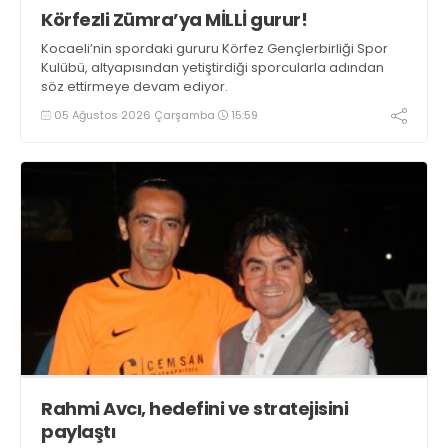
Körfezli Zümra’ya MİLLİ gurur!
Kocaeli’nin spordaki gururu Körfez Gençlerbirliği Spor
Kulübü, altyapısından yetiştirdiği sporcularla adından
söz ettirmeye devam ediyor.
05 Ağustos 2026 Çarşamba
15:59
Rahmi Avcı, hedefini ve stratejisini
paylaştı