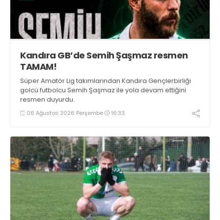
Kandıra GB’de Semih Şaşmaz resmen
TAMAM!
Süper Amatör Lig takımlarından Kandıra Gençlerbirliği
golcü futbolcu Semih Şaşmaz ile yola devam ettiğini
resmen duyurdu.
06 Ağustos 2026 Perşembe
16:33