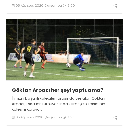
05 Ağustos 2026 Çarşamba
15:00
Göktan Arpacı her şeyi yaptı, ama?
İlimizin başarılı kalecileri arasında yer alan Göktan
Arpacı, Esnaflar Turnuvası’nda Ultra Çelik takımının
kalesini koruyor.
05 Ağustos 2026 Çarşamba
12:56