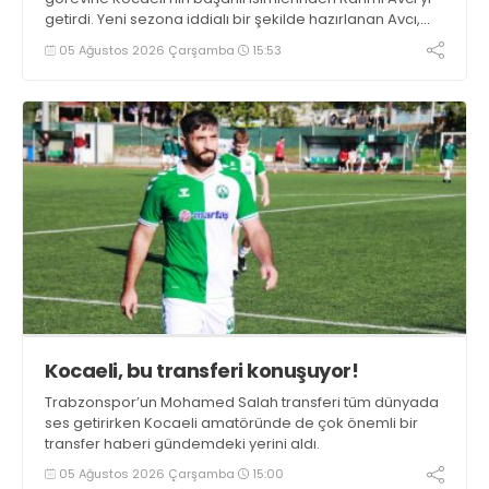
getirdi. Yeni sezona iddialı bir şekilde hazırlanan Avcı,
duygularını aktardı.
05 Ağustos 2026 Çarşamba
15:53
Kocaeli, bu transferi konuşuyor!
Trabzonspor’un Mohamed Salah transferi tüm dünyada
ses getirirken Kocaeli amatöründe de çok önemli bir
transfer haberi gündemdeki yerini aldı.
05 Ağustos 2026 Çarşamba
15:00