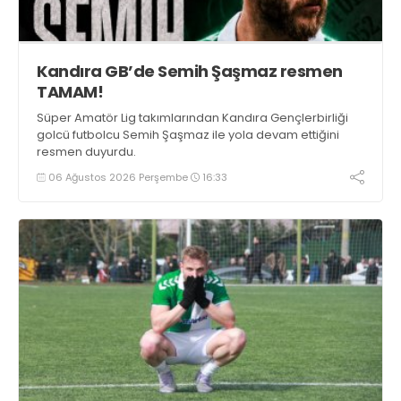
Kandıra GB’de Semih Şaşmaz resmen
TAMAM!
Süper Amatör Lig takımlarından Kandıra Gençlerbirliği
golcü futbolcu Semih Şaşmaz ile yola devam ettiğini
resmen duyurdu.
06 Ağustos 2026 Perşembe
16:33