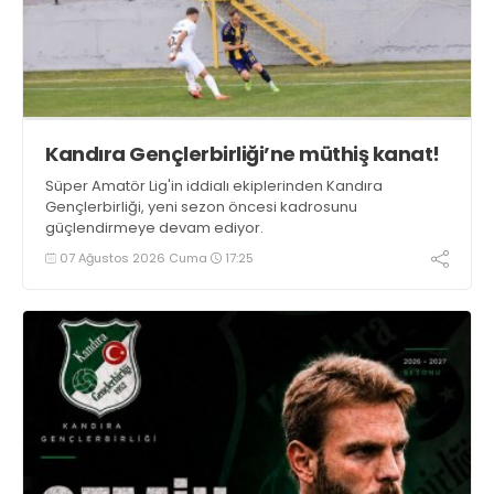
Kandıra Gençlerbirliği’ne müthiş kanat!
Süper Amatör Lig'in iddialı ekiplerinden Kandıra
Gençlerbirliği, yeni sezon öncesi kadrosunu
güçlendirmeye devam ediyor.
07 Ağustos 2026 Cuma
17:25