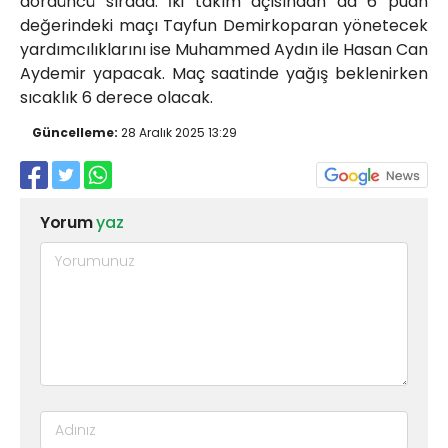
dördüncü sırada. İki takım açısından da 6 puan
değerindeki maçı Tayfun Demirkoparan yönetecek
yardımcılıklarını ise Muhammed Aydın ile Hasan Can
Aydemir yapacak. Maç saatinde yağış beklenirken
sıcaklık 6 derece olacak.
Güncelleme:
28 Aralık 2025 13:29
Yorum
yaz