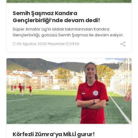
Semih Şaşmaz Kandıra
Gençlerbirliği’nde devam dedi!
Süper Amatör Lig’in iddialı takımlarından Kandıra
Gençlerbirliği, golcüsü Semih Şaşmaz ile devam ediyor.
06 Ağustos 2026 Perşembe
09:56
Körfezli Zümra’ya MİLLİ gurur!