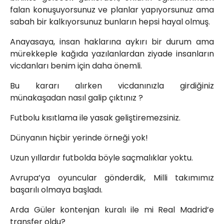
falan konuşuyorsunuz ve planlar yapıyorsunuz ama
sabah bir kalkıyorsunuz bunların hepsi hayal olmuş.
Anayasaya, insan haklarına aykırı bir durum ama
mürekkeple kağıda yazılanlardan ziyade insanların
vicdanları benim için daha önemli.
Bu kararı alırken vicdanınızla girdiğiniz
münakaşadan nasıl galip çıktınız ?
Futbolu kısıtlama ile yasak geliştiremezsiniz.
Dünyanın hiçbir yerinde örneği yok!
Uzun yıllardır futbolda böyle saçmalıklar yoktu.
Avrupa’ya oyuncular gönderdik, Milli takımımız
başarılı olmaya başladı.
Arda Güler kontenjan kuralı ile mi Real Madrid’e
transfer oldu?