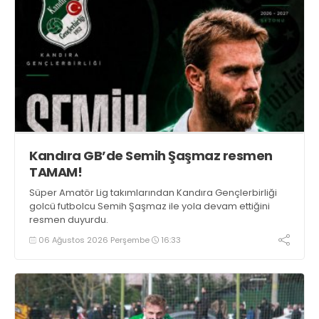
Kandıra GB’de Semih Şaşmaz resmen
TAMAM!
Süper Amatör Lig takımlarından Kandıra Gençlerbirliği
golcü futbolcu Semih Şaşmaz ile yola devam ettiğini
resmen duyurdu.
06 Ağustos 2026 Perşembe
16:33