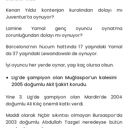
Kenan Yıldız kontenjan kuralından dolayı mı
Juventus’ta oynuyor?
Lamine Yamal genç oyuncu oynatma
zorunluğundan dolayı mı oynuyor?
Barcelona’nın hücum hattında 17 yaşındaki Yamal
da 37 yaşındaki Lewandowski de oynuyor.
İyi oyuncu her yerde oynar, yaşı kaç olursa olsun.
Lig’de şampiyon olan Muğlaspor’un kalesini
2005 doğumlu Akil Şakirt korudu.
Yine 3. Lig’de şampiyon olan Mardin’de 2004
doğumlu Ali Kılıç önemli katkı verdi.
Maddi olarak hiçbir sıkıntısı olmayan Bursaspor’da
2003 doğumlu Abdullah Tazgel neredeyse bütün