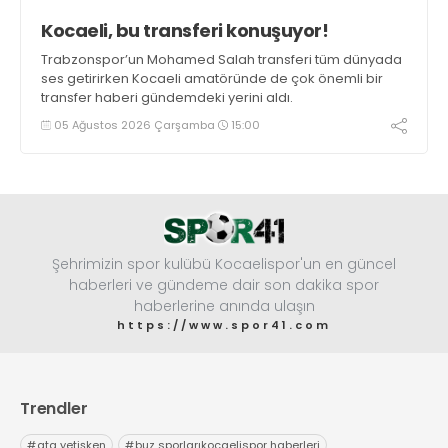
Kocaeli, bu transferi konuşuyor!
Trabzonspor’un Mohamed Salah transferi tüm dünyada
ses getirirken Kocaeli amatöründe de çok önemli bir
transfer haberi gündemdeki yerini aldı.
05 Ağustos 2026 Çarşamba
15:00
Şehrimizin spor kulübü Kocaelispor'un en güncel
haberleri ve gündeme dair son dakika spor
haberlerine anında ulaşın
https://www.spor41.com
Trendler
#
ata yetişken
#
buz sporlarıkocaelispor haberleri