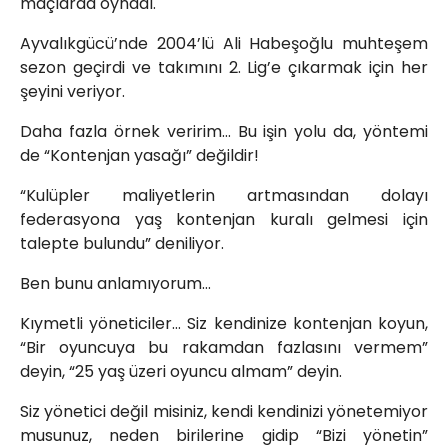
maçlarda oynadı.
Ayvalıkgücü’nde 2004’lü Ali Habeşoğlu muhteşem
sezon geçirdi ve takımını 2. Lig’e çıkarmak için her
şeyini veriyor.
Daha fazla örnek veririm… Bu işin yolu da, yöntemi
de “Kontenjan yasağı” değildir!
“Kulüpler maliyetlerin artmasından dolayı
federasyona yaş kontenjan kuralı gelmesi için
talepte bulundu” deniliyor.
Ben bunu anlamıyorum…
Kıymetli yöneticiler… Siz kendinize kontenjan koyun,
“Bir oyuncuya bu rakamdan fazlasını vermem”
deyin, “25 yaş üzeri oyuncu almam” deyin.
Siz yönetici değil misiniz, kendi kendinizi yönetemiyor
musunuz, neden birilerine gidip “Bizi yönetin”