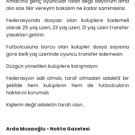
Amacınız genç oyuncular falan değil biliyorum ama
alın size fikir vereyim bakalım ne kadar samimisiniz.
Federasyonda dosyası olan kulüplere kademeli
olarak 25 yaş üzeri, 23 yaş üzeri, 21 yaş üzeri transfer
yasakları getirin.
Futbolcusuna borcu olan kulüpler dosya sayısına
göre belli yaş üzerinde oyuncu transfer edemesin.
Düzgün yönetilen kulüplere karışmayın.
Federasyon adil olmalı, taraf olmadan adaletli bir
şekilde hem kulüplerin hem de futbolcuların
haklarını korumalı.
Kişilerin değil adaletin tarafı olun…
Arda Musaoğlu - Nokta Gazetesi