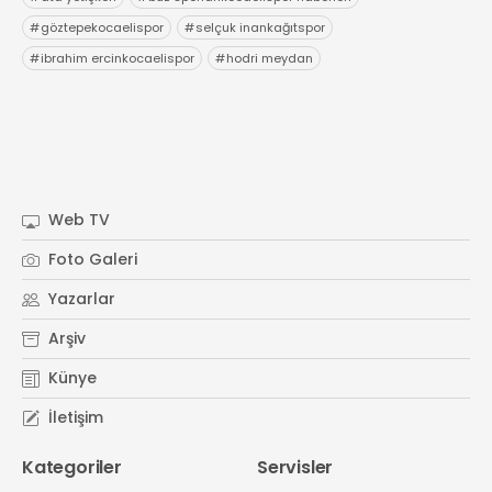
#
göztepekocaelispor
#
selçuk inankağıtspor
#
ibrahim ercinkocaelispor
#
hodri meydan
Web TV
Foto Galeri
Yazarlar
Arşiv
Künye
İletişim
Kategoriler
Servisler