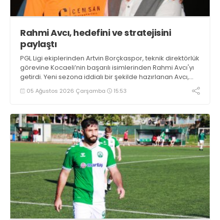
Rahmi Avcı, hedefini ve stratejisini
paylaştı
PGL Ligi ekiplerinden Artvin Borçkaspor, teknik direktörlük
görevine Kocaeli’nin başarılı isimlerinden Rahmi Avcı'yı
getirdi. Yeni sezona iddialı bir şekilde hazırlanan Avcı,
duygularını aktardı.
05 Ağustos 2026 Çarşamba
15:53