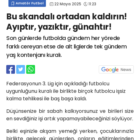
Amatör Futbol
22 Mayıs 2025
11:23
info@spor41.com
Bu skandalı ortadan kaldırın!
Ayıptır, yazıktır, günahtır!
Son günlerde futbolda gündem her yörede
farklı cereyan etse de alt liglerde tek gündem
yaş kontenjanı kuralı.
Federasyonun 3. Lig için açıkladığı futbolcu
uygunluğunu kuralı ile birlikte birçok futbolcu işsiz
kalma tehlikesi ile baş başa kaldı.
Düşünsenize bir sabah kalkıyorsunuz ve birileri size
en sevdiğiniz işi artık yapamayabileceğinizi söylüyor.
Belki eşinizle akşam yemeği yerken, çocuklarınızla
birlikte gelecek günlerden, onların eğitimlerinden