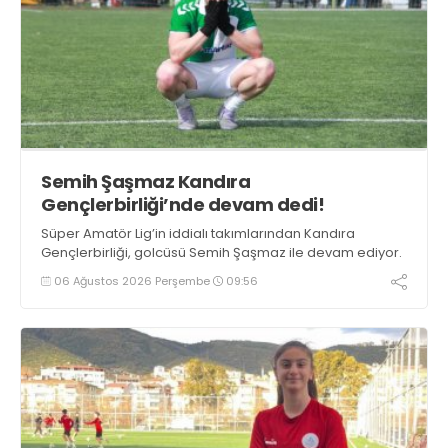
Semih Şaşmaz Kandıra
Gençlerbirliği’nde devam dedi!
Süper Amatör Lig’in iddialı takımlarından Kandıra
Gençlerbirliği, golcüsü Semih Şaşmaz ile devam ediyor.
06 Ağustos 2026 Perşembe
09:56