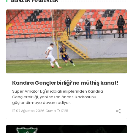
BENZER HABERLER
Kandıra Gençlerbirliği’ne müthiş kanat!
Süper Amatör Lig'in iddialı ekiplerinden Kandıra
Gençlerbirliği, yeni sezon öncesi kadrosunu
güçlendirmeye devam ediyor.
07 Ağustos 2026 Cuma
17:25