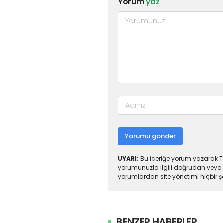
Yorum
yaz
Yorumu gönder
UYARI:
Bu içeriğe yorum yazarak To
yorumunuzla ilgili doğrudan veya 
yorumlardan site yönetimi hiçbir 
BENZER HABERLER