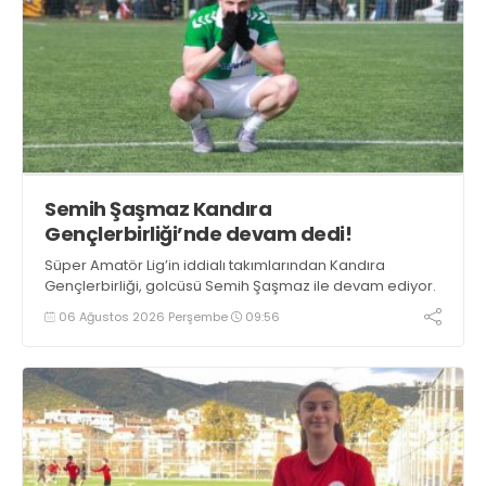
Semih Şaşmaz Kandıra
Gençlerbirliği’nde devam dedi!
Süper Amatör Lig’in iddialı takımlarından Kandıra
Gençlerbirliği, golcüsü Semih Şaşmaz ile devam ediyor.
06 Ağustos 2026 Perşembe
09:56