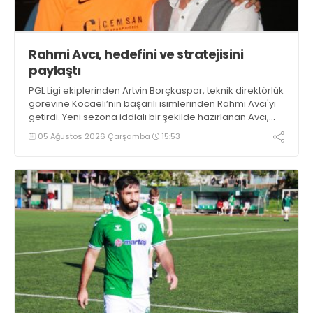
Rahmi Avcı, hedefini ve stratejisini
paylaştı
PGL Ligi ekiplerinden Artvin Borçkaspor, teknik direktörlük
görevine Kocaeli’nin başarılı isimlerinden Rahmi Avcı'yı
getirdi. Yeni sezona iddialı bir şekilde hazırlanan Avcı,
duygularını aktardı.
05 Ağustos 2026 Çarşamba
15:53