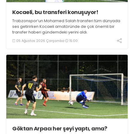
Kocaeli, bu transferi konuşuyor!
Trabzonspor’un Mohamed Salah transferi tüm dünyada
ses getirirken Kocaeli amatöründe de çok önemli bir
transfer haberi gündemdeki yerini aldı.
05 Ağustos 2026 Çarşamba
15:00
Göktan Arpacı her şeyi yaptı, ama?