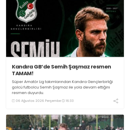
Kandıra GB’de Semih Şaşmaz resmen
TAMAM!
Süper Amatör Lig takımlarından Kandıra Gençlerbirliği
golcü futbolcu Semih Şaşmaz ile yola devam ettiğini
resmen duyurdu.
06 Ağustos 2026 Perşembe
16:33