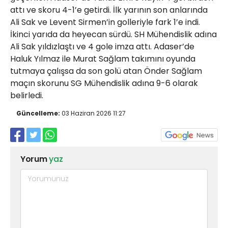
attı ve skoru 4-1’e getirdi. İlk yarının son anlarında
Ali Sak ve Levent Sirmen’in golleriyle fark 1’e indi.
İkinci yarıda da heyecan sürdü. SH Mühendislik adına
Ali Sak yıldızlaştı ve 4 gole imza attı. Adaser’de
Haluk Yılmaz ile Murat Sağlam takımını oyunda
tutmaya çalışsa da son golü atan Önder Sağlam
maçın skorunu SG Mühendislik adına 9-6 olarak
belirledi.
Güncelleme:
03 Haziran 2026 11:27
Yorum
yaz