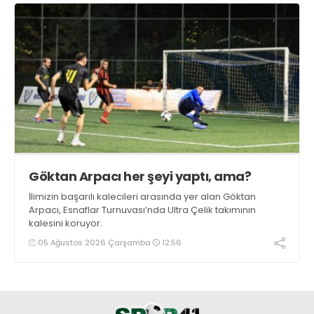
Göktan Arpacı her şeyi yaptı, ama?
İlimizin başarılı kalecileri arasında yer alan Göktan
Arpacı, Esnaflar Turnuvası’nda Ultra Çelik takımının
kalesini koruyor.
05 Ağustos 2026 Çarşamba
12:56