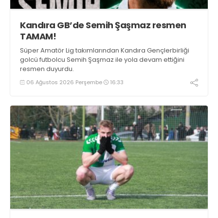
Kandıra GB’de Semih Şaşmaz resmen
TAMAM!
Süper Amatör Lig takımlarından Kandıra Gençlerbirliği
golcü futbolcu Semih Şaşmaz ile yola devam ettiğini
resmen duyurdu.
06 Ağustos 2026 Perşembe
16:33