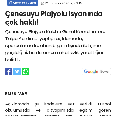
Amatör Futbol
12 Haziran 2026
13:15
info@spor41.com
Çenesuyu Plajyolu isyanında
çok haklı!
Çenesuyu Plajyolu Kulübü Genel Koordinatörü
Tulga Yardımcı yaptığı açıklamada,
sporcularına kulübün bilgisi dışında iletişime
geçildiğini, bu durumun rahatsızlık yarattığını
belirtti.
EMEK VAR
Açıklamada şu ifadelere yer verildi: Futbol
okulumuzda ve altyapımızda eğitim gören