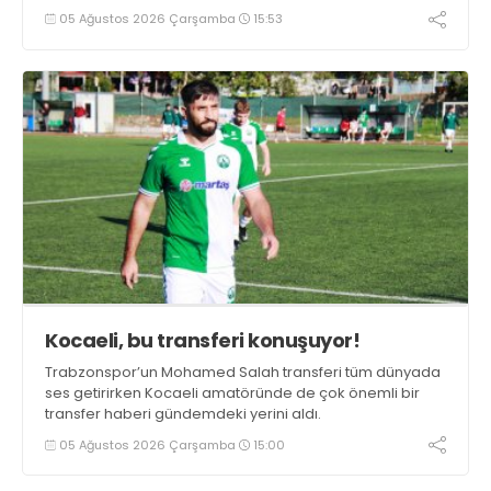
duygularını aktardı.
05 Ağustos 2026 Çarşamba
15:53
Kocaeli, bu transferi konuşuyor!
Trabzonspor’un Mohamed Salah transferi tüm dünyada
ses getirirken Kocaeli amatöründe de çok önemli bir
transfer haberi gündemdeki yerini aldı.
05 Ağustos 2026 Çarşamba
15:00