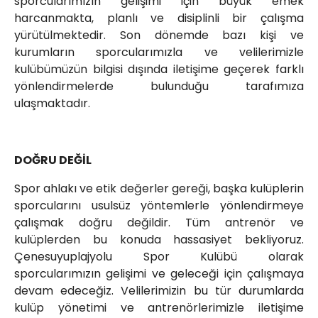
sporcularımızın gelişimi için büyük emek
harcanmakta, planlı ve disiplinli bir çalışma
yürütülmektedir. Son dönemde bazı kişi ve
kurumların sporcularımızla ve velilerimizle
kulübümüzün bilgisi dışında iletişime geçerek farklı
yönlendirmelerde bulunduğu tarafımıza
ulaşmaktadır.
DOĞRU DEĞİL
Spor ahlakı ve etik değerler gereği, başka kulüplerin
sporcularını usulsüz yöntemlerle yönlendirmeye
çalışmak doğru değildir. Tüm antrenör ve
kulüplerden bu konuda hassasiyet bekliyoruz.
Çenesuyuplajyolu Spor Kulübü olarak
sporcularımızın gelişimi ve geleceği için çalışmaya
devam edeceğiz. Velilerimizin bu tür durumlarda
kulüp yönetimi ve antrenörlerimizle iletişime