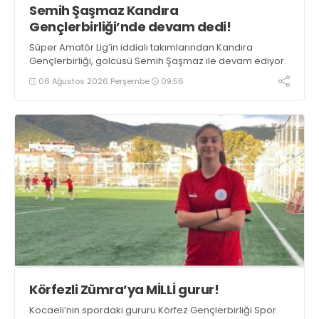
Semih Şaşmaz Kandıra
Gençlerbirliği’nde devam dedi!
Süper Amatör Lig’in iddialı takımlarından Kandıra
Gençlerbirliği, golcüsü Semih Şaşmaz ile devam ediyor.
06 Ağustos 2026 Perşembe
09:56
Körfezli Zümra’ya MİLLİ gurur!
Kocaeli’nin spordaki gururu Körfez Gençlerbirliği Spor