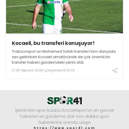
Kocaeli, bu transferi konuşuyor!
Trabzonspor’un Mohamed Salah transferi tüm dünyada
ses getirirken Kocaeli amatöründe de çok önemli bir
transfer haberi gündemdeki yerini aldı.
05 Ağustos 2026 Çarşamba
15:00
Şehrimizin spor kulübü Kocaelispor'un en güncel
haberleri ve gündeme dair son dakika spor
haberlerine anında ulaşın
https://www.spor41.com