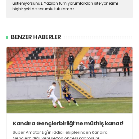
üstleniyorsunuz. Yazılan tüm yorumlardan site yönetimi
hiçbir şekilde sorumlu tutulamaz.
BENZER HABERLER
Kandıra Gençlerbirliği’ne müthiş kanat!
Süper Amatör Lig'in iddialı ekiplerinden Kandıra
Gençlerbirliği, yeni sezon öncesi kadrosunu