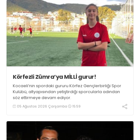
Körfezli Zümra’ya MİLLİ gurur!
Kocaeli’nin spordaki gururu Körfez Gençlerbirliği Spor
Kulübü, altyapısından yetiştirdiği sporcularla adından
söz ettirmeye devam ediyor.
05 Ağustos 2026 Çarşamba
15:59