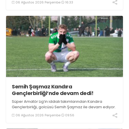
06 Ağustos 2026 Perşembe
16:33
Semih Şaşmaz Kandıra
Gençlerbirliği’nde devam dedi!
Süper Amatör Lig’in iddialı takımlarından Kandıra
Gençlerbirliği, golcüsü Semih Şaşmaz ile devam ediyor.
06 Ağustos 2026 Perşembe
09:56