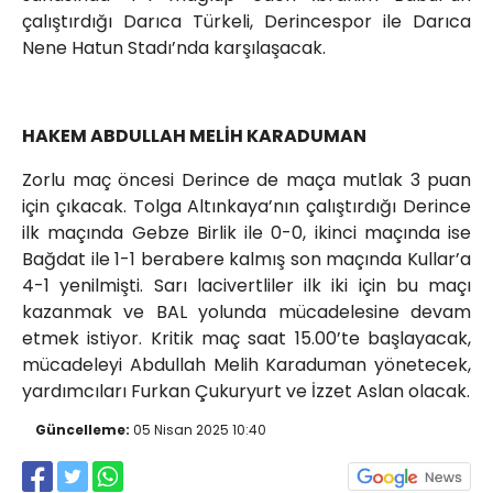
çalıştırdığı Darıca Türkeli, Derincespor ile Darıca
Nene Hatun Stadı’nda karşılaşacak.
HAKEM ABDULLAH MELİH KARADUMAN
Zorlu maç öncesi Derince de maça mutlak 3 puan
için çıkacak. Tolga Altınkaya’nın çalıştırdığı Derince
ilk maçında Gebze Birlik ile 0-0, ikinci maçında ise
Bağdat ile 1-1 berabere kalmış son maçında Kullar’a
4-1 yenilmişti. Sarı lacivertliler ilk iki için bu maçı
kazanmak ve BAL yolunda mücadelesine devam
etmek istiyor. Kritik maç saat 15.00’te başlayacak,
mücadeleyi Abdullah Melih Karaduman yönetecek,
yardımcıları Furkan Çukuryurt ve İzzet Aslan olacak.
Güncelleme:
05 Nisan 2025 10:40