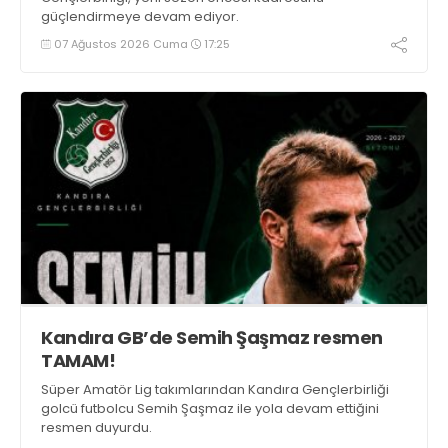
güçlendirmeye devam ediyor.
07 Ağustos 2026 Cuma
17:25
Kandıra GB’de Semih Şaşmaz resmen
TAMAM!
Süper Amatör Lig takımlarından Kandıra Gençlerbirliği
golcü futbolcu Semih Şaşmaz ile yola devam ettiğini
resmen duyurdu.