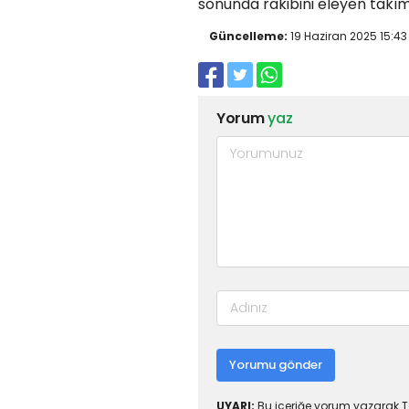
sonunda rakibini eleyen takım 
Güncelleme:
19 Haziran 2025 15:43
Yorum
yaz
Yorumu gönder
UYARI:
Bu içeriğe yorum yazarak To