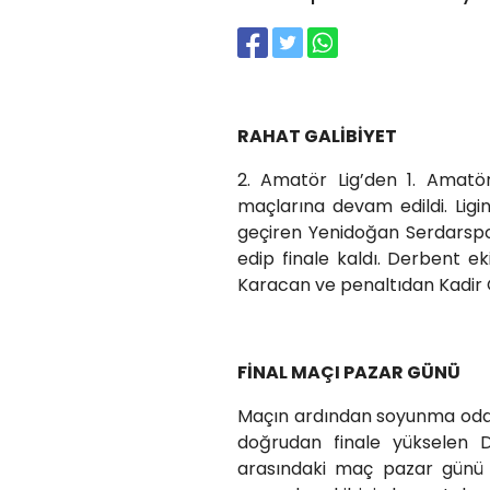
RAHAT GALİBİYET
2. Amatör Lig’den 1. Amatö
maçlarına devam edildi. Ligi
geçiren Yenidoğan Serdarspo
edip finale kaldı. Derbent ek
Karacan ve penaltıdan Kadir
FİNAL MAÇI PAZAR GÜNÜ
Maçın ardından soyunma odasın
doğrudan finale yükselen Da
arasındaki maç pazar günü 