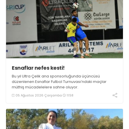
Esnaflar nefes kesti!
Bu yıl Ultra Çelik ana sponsorluğunda üçüncüsü
düzenlenen Esnaflar Futbol Turnuvası’ndaki maçlar
müthiş mücadelelere sahne oluyor.
05 Ağustos 2026 Çarşamba
11:58