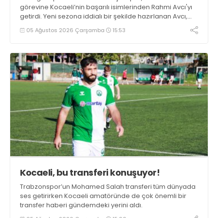
görevine Kocaeli’nin başarılı isimlerinden Rahmi Avcı'yı
getirdi. Yeni sezona iddialı bir şekilde hazırlanan Avcı,
duygularını aktardı.
05 Ağustos 2026 Çarşamba
15:53
Kocaeli, bu transferi konuşuyor!
Trabzonspor’un Mohamed Salah transferi tüm dünyada
ses getirirken Kocaeli amatöründe de çok önemli bir
transfer haberi gündemdeki yerini aldı.