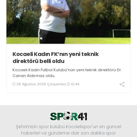
Kocaeli Kadın FK’nın yeni teknik
direktörü belli oldu
Kocaeli Kadın Futbol Kulübü’nün yeni teknik direktörü Dr.
Canan Aldırmaz oldu.
05 Ağustos 2026 Çarşamba
10:44
Şehrimizin spor kulübü Kocaelispor'un en güncel
haberleri ve gündeme dair son dakika spor