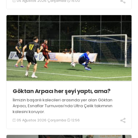
05 Ağustos 2026 Çarşamba
15:00
Göktan Arpacı her şeyi yaptı, ama?
İlimizin başarılı kalecileri arasında yer alan Göktan
Arpacı, Esnaflar Turnuvası’nda Ultra Çelik takımının
kalesini koruyor.
05 Ağustos 2026 Çarşamba
12:56