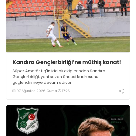
Kandıra Gençlerbirliği’ne müthiş kanat!
Süper Amatör Lig'in iddialı ekiplerinden Kandıra
Gençlerbirliği, yeni sezon öncesi kadrosunu
güçlendirmeye devam ediyor.
07 Ağustos 2026 Cuma
17:25