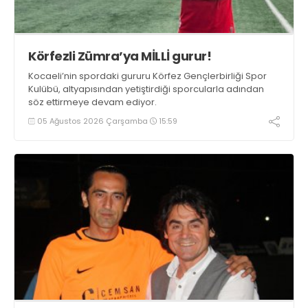
Körfezli Zümra’ya MİLLİ gurur!
Kocaeli’nin spordaki gururu Körfez Gençlerbirliği Spor
Kulübü, altyapısından yetiştirdiği sporcularla adından
söz ettirmeye devam ediyor.
05 Ağustos 2026 Çarşamba
15:59