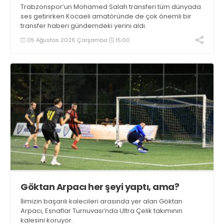
Trabzonspor’un Mohamed Salah transferi tüm dünyada
ses getirirken Kocaeli amatöründe de çok önemli bir
transfer haberi gündemdeki yerini aldı.
05 Ağustos 2026 Çarşamba
15:00
Göktan Arpacı her şeyi yaptı, ama?
İlimizin başarılı kalecileri arasında yer alan Göktan
Arpacı, Esnaflar Turnuvası’nda Ultra Çelik takımının
kalesini koruyor.