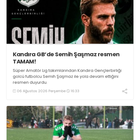
Kandıra GB’de Semih Şaşmaz resmen
TAMAM!
Süper Amatör Lig takımlarından Kandıra Gençlerbirliği
golcü futbolcu Semih Şaşmaz ile yola devam ettiğini
resmen duyurdu.
06 Ağustos 2026 Perşembe
16:33