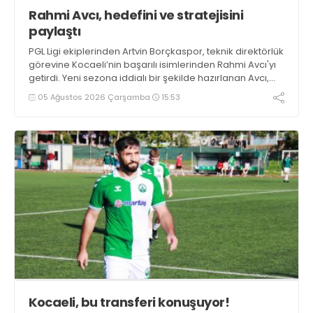
Rahmi Avcı, hedefini ve stratejisini
paylaştı
PGL Ligi ekiplerinden Artvin Borçkaspor, teknik direktörlük
görevine Kocaeli’nin başarılı isimlerinden Rahmi Avcı'yı
getirdi. Yeni sezona iddialı bir şekilde hazırlanan Avcı,
duygularını aktardı.
05 Ağustos 2026 Çarşamba
15:53
Kocaeli, bu transferi konuşuyor!