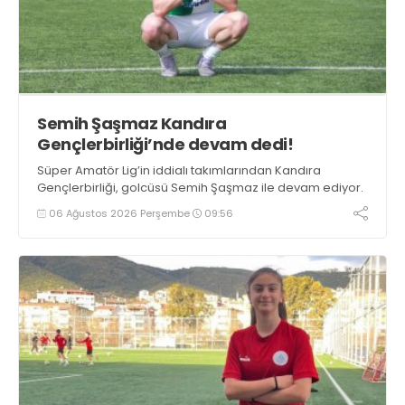
Semih Şaşmaz Kandıra
Gençlerbirliği’nde devam dedi!
Süper Amatör Lig’in iddialı takımlarından Kandıra
Gençlerbirliği, golcüsü Semih Şaşmaz ile devam ediyor.
06 Ağustos 2026 Perşembe
09:56