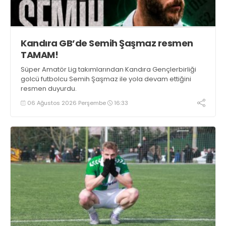
Kandıra GB’de Semih Şaşmaz resmen
TAMAM!
Süper Amatör Lig takımlarından Kandıra Gençlerbirliği
golcü futbolcu Semih Şaşmaz ile yola devam ettiğini
resmen duyurdu.
06 Ağustos 2026 Perşembe
16:33