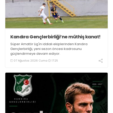
Kandıra Gençlerbirliği’ne müthiş kanat!
Süper Amatör Lig'in iddialı ekiplerinden Kandıra
Gençlerbirliği, yeni sezon öncesi kadrosunu
güçlendirmeye devam ediyor.
07 Ağustos 2026 Cuma
17:25