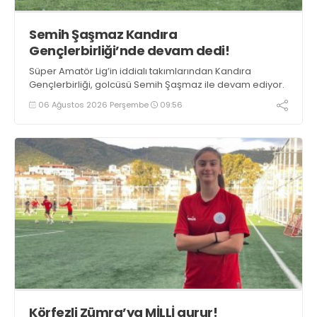
Semih Şaşmaz Kandıra
Gençlerbirliği’nde devam dedi!
Süper Amatör Lig’in iddialı takımlarından Kandıra
Gençlerbirliği, golcüsü Semih Şaşmaz ile devam ediyor.
06 Ağustos 2026 Perşembe
09:56
Körfezli Zümra’ya MİLLİ gurur!