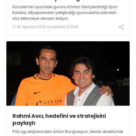
Kocaeli’nin spordaki gururu Körfez Gençlerbirliği Spor
Kulübü, altyapısından yetiştirdiği sporcularla adından
söz ettirmeye devam ediyor.
05 Ağustos 2026 Çarşamba
15:59
Rahmi Avcı, hedefini ve stratejisini
paylaştı
PGL Ligi ekiplerinden Artvin Borçkaspor, teknik direktörlük