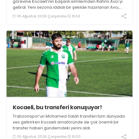
görevine Kocaeli’nin başarılı isimlerinden Rahmi Avcı'yı
getirdi. Yeni sezona iddialı bir şekilde hazırlanan Avcı,
duygularını aktardı.
05 Ağustos 2026 Çarşamba
15:53
Kocaeli, bu transferi konuşuyor!
Trabzonspor’un Mohamed Salah transferi tüm dünyada
ses getirirken Kocaeli amatöründe de çok önemli bir
transfer haberi gündemdeki yerini aldı.
05 Ağustos 2026 Çarşamba
15:00