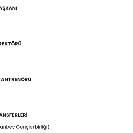
AŞKANI
İREKTÖRÜ
I ANTRENÖRÜ
ANSFERLERİ
anbey Gençlerbirliği)