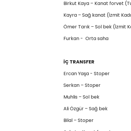
Birkut Kaya – Kanat forvet (
Kayra – Sağ kanat (İzmit Kad
Ömer Tarık – Sol bek (İzmit 
Furkan - Orta saha
İÇ TRANSFER
Ercan Yaşa - Stoper
Serkan – Stoper
Muhlis – Sol bek
Ali Özgür – Sağ bek
Bilal – Stoper