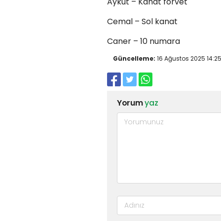
Aykut – Kanat forvet
Cemal – Sol kanat
Caner – 10 numara
Güncelleme:
16 Ağustos 2025 14:2
Yorum
yaz