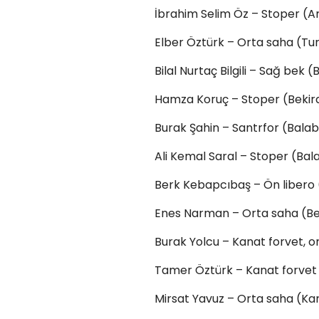
İbrahim Selim Öz – Stoper (Ar
Elber Öztürk – Orta saha (Tu
Bilal Nurtaç Bilgili – Sağ bek
Hamza Koruç – Stoper (Bekir
Burak Şahin – Santrfor (Bala
Ali Kemal Saral – Stoper (Ba
Berk Kebapcıbaş – Ön libero
Enes Narman – Orta saha (Be
Burak Yolcu – Kanat forvet, 
Tamer Öztürk – Kanat forvet
Mirsat Yavuz – Orta saha (Kar