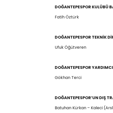
DOĞANTEPESPOR KULÜBÜ B
Fatih Öztürk
DOĞANTEPESPOR TEKNİK D
Ufuk Öğütveren
DOĞANTEPESPOR YARDIMC
Gökhan Terci
DOĞANTEPESPOR’UN DIŞ TR
Batuhan Kürkan – Kaleci (Arsl