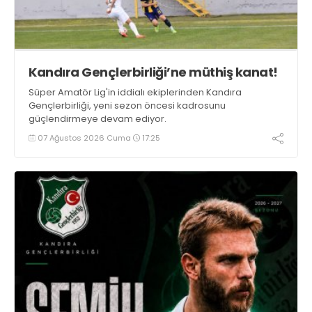
Kandıra Gençlerbirliği’ne müthiş kanat!
Süper Amatör Lig'in iddialı ekiplerinden Kandıra
Gençlerbirliği, yeni sezon öncesi kadrosunu
güçlendirmeye devam ediyor.
07 Ağustos 2026 Cuma
17:25