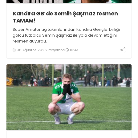
Kandıra GB’de Semih Şaşmaz resmen
TAMAM!
Süper Amatör Lig takımlarından Kandıra Gençlerbirliği
golcü futbolcu Semih Şaşmaz ile yola devam ettiğini
resmen duyurdu.
06 Ağustos 2026 Perşembe
16:33