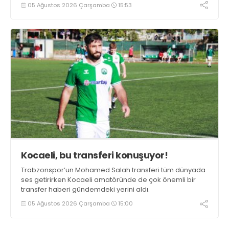
duygularını aktardı.
05 Ağustos 2026 Çarşamba
15:53
Kocaeli, bu transferi konuşuyor!
Trabzonspor’un Mohamed Salah transferi tüm dünyada
ses getirirken Kocaeli amatöründe de çok önemli bir
transfer haberi gündemdeki yerini aldı.
05 Ağustos 2026 Çarşamba
15:00