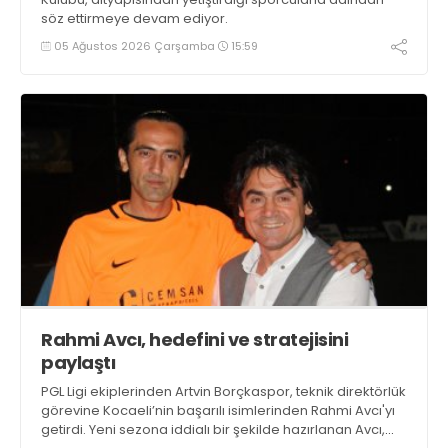
söz ettirmeye devam ediyor.
05 Ağustos 2026 Çarşamba
15:59
Rahmi Avcı, hedefini ve stratejisini
paylaştı
PGL Ligi ekiplerinden Artvin Borçkaspor, teknik direktörlük
görevine Kocaeli’nin başarılı isimlerinden Rahmi Avcı'yı
getirdi. Yeni sezona iddialı bir şekilde hazırlanan Avcı,