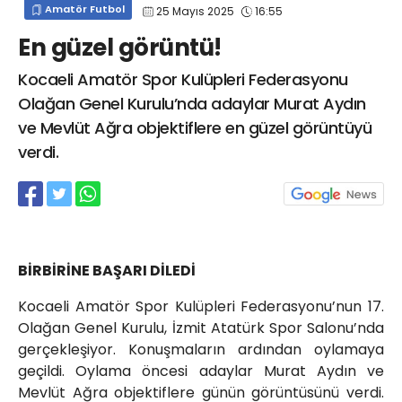
Amatör Futbol
25 Mayıs 2025
16:55
info@spor41.com
En güzel görüntü!
Kocaeli Amatör Spor Kulüpleri Federasyonu
Olağan Genel Kurulu’nda adaylar Murat Aydın
ve Mevlüt Ağra objektiflere en güzel görüntüyü
verdi.
BİRBİRİNE BAŞARI DİLEDİ
Kocaeli Amatör Spor Kulüpleri Federasyonu’nun 17.
Olağan Genel Kurulu, İzmit Atatürk Spor Salonu’nda
gerçekleşiyor. Konuşmaların ardından oylamaya
geçildi. Oylama öncesi adaylar Murat Aydın ve
Mevlüt Ağra objektiflere günün görüntüsünü verdi.