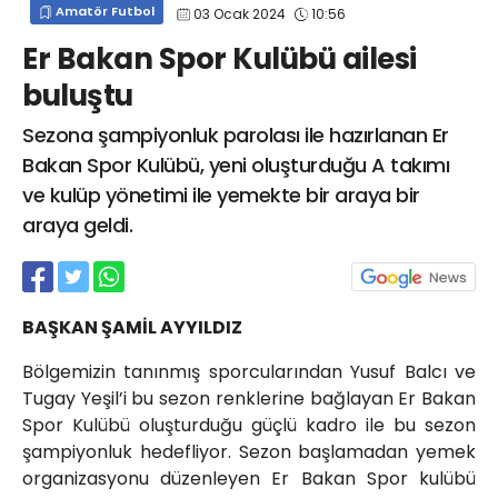
Amatör Futbol
03 Ocak 2024
10:56
info@spor41.com
Er Bakan Spor Kulübü ailesi
buluştu
Sezona şampiyonluk parolası ile hazırlanan Er
Bakan Spor Kulübü, yeni oluşturduğu A takımı
ve kulüp yönetimi ile yemekte bir araya bir
araya geldi.
BAŞKAN ŞAMİL AYYILDIZ
Bölgemizin tanınmış sporcularından Yusuf Balcı ve
Tugay Yeşil’i bu sezon renklerine bağlayan Er Bakan
Spor Kulübü oluşturduğu güçlü kadro ile bu sezon
şampiyonluk hedefliyor. Sezon başlamadan yemek
organizasyonu düzenleyen Er Bakan Spor kulübü