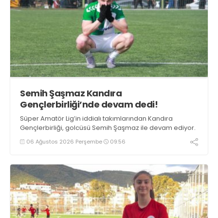
Semih Şaşmaz Kandıra
Gençlerbirliği’nde devam dedi!
Süper Amatör Lig’in iddialı takımlarından Kandıra
Gençlerbirliği, golcüsü Semih Şaşmaz ile devam ediyor.
06 Ağustos 2026 Perşembe
09:56