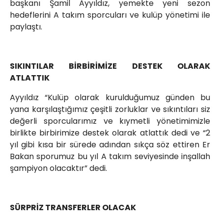
başkanı Şamil Ayyıldız, yemekte yeni sezon
hedeflerini A takım sporcuları ve kulüp yönetimi ile
paylaştı.
SIKINTILAR BİRBİRİMİZE DESTEK OLARAK
ATLATTIK
Ayyıldız “Kulüp olarak kurulduğumuz günden bu
yana karşılaştığımız çeşitli zorluklar ve sıkıntıları siz
değerli sporcularımız ve kıymetli yönetimimizle
birlikte birbirimize destek olarak atlattık dedi ve “2
yıl gibi kısa bir sürede adından sıkça söz ettiren Er
Bakan sporumuz bu yıl A takım seviyesinde inşallah
şampiyon olacaktır” dedi.
SÜRPRİZ TRANSFERLER OLACAK