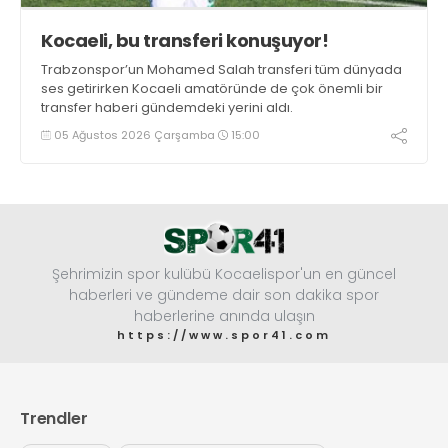
Kocaeli, bu transferi konuşuyor!
Trabzonspor’un Mohamed Salah transferi tüm dünyada
ses getirirken Kocaeli amatöründe de çok önemli bir
transfer haberi gündemdeki yerini aldı.
05 Ağustos 2026 Çarşamba
15:00
Şehrimizin spor kulübü Kocaelispor'un en güncel
haberleri ve gündeme dair son dakika spor
haberlerine anında ulaşın
https://www.spor41.com
Trendler