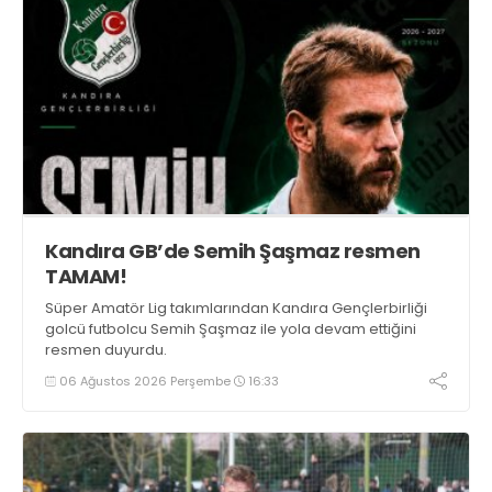
Kandıra GB’de Semih Şaşmaz resmen
TAMAM!
Süper Amatör Lig takımlarından Kandıra Gençlerbirliği
golcü futbolcu Semih Şaşmaz ile yola devam ettiğini
resmen duyurdu.
06 Ağustos 2026 Perşembe
16:33