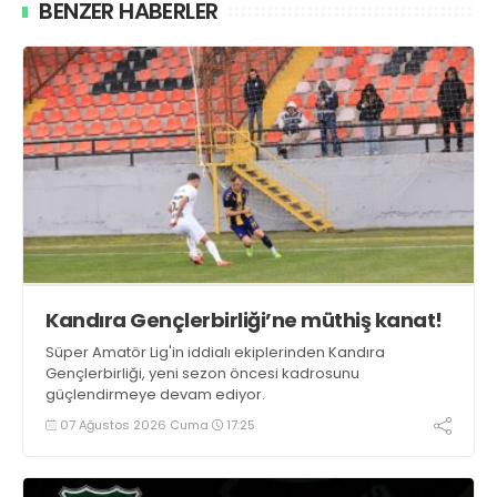
BENZER HABERLER
Kandıra Gençlerbirliği’ne müthiş kanat!
Süper Amatör Lig'in iddialı ekiplerinden Kandıra
Gençlerbirliği, yeni sezon öncesi kadrosunu
güçlendirmeye devam ediyor.
07 Ağustos 2026 Cuma
17:25