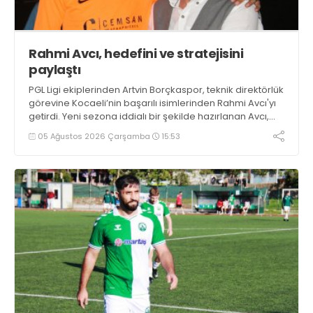
Rahmi Avcı, hedefini ve stratejisini
paylaştı
PGL Ligi ekiplerinden Artvin Borçkaspor, teknik direktörlük
görevine Kocaeli’nin başarılı isimlerinden Rahmi Avcı'yı
getirdi. Yeni sezona iddialı bir şekilde hazırlanan Avcı,
duygularını aktardı.
05 Ağustos 2026 Çarşamba
15:53