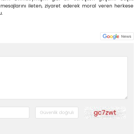
 mesajlarını ileten, ziyaret ederek moral veren herkese
u.