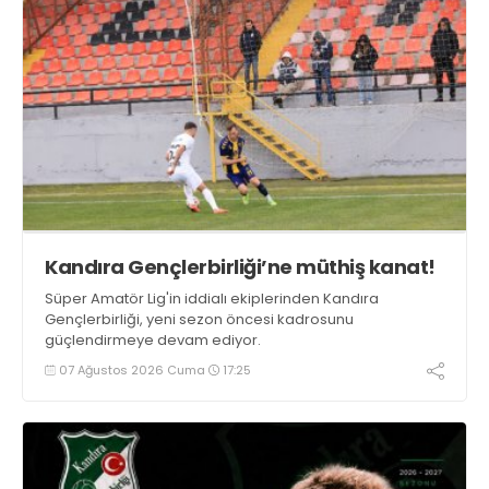
Kandıra Gençlerbirliği’ne müthiş kanat!
Süper Amatör Lig'in iddialı ekiplerinden Kandıra
Gençlerbirliği, yeni sezon öncesi kadrosunu
güçlendirmeye devam ediyor.
07 Ağustos 2026 Cuma
17:25