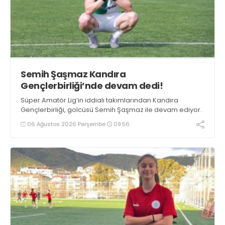
Semih Şaşmaz Kandıra
Gençlerbirliği’nde devam dedi!
Süper Amatör Lig’in iddialı takımlarından Kandıra
Gençlerbirliği, golcüsü Semih Şaşmaz ile devam ediyor.
06 Ağustos 2026 Perşembe
09:56