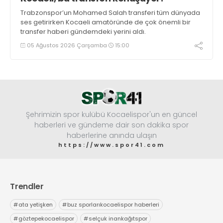
Trabzonspor’un Mohamed Salah transferi tüm dünyada
ses getirirken Kocaeli amatöründe de çok önemli bir
transfer haberi gündemdeki yerini aldı.
05 Ağustos 2026 Çarşamba
15:00
Şehrimizin spor kulübü Kocaelispor'un en güncel
haberleri ve gündeme dair son dakika spor
haberlerine anında ulaşın
https://www.spor41.com
Trendler
#
ata yetişken
#
buz sporlarıkocaelispor haberleri
#
göztepekocaelispor
#
selçuk inankağıtspor