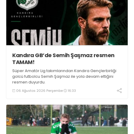
Kandıra GB’de Semih Şaşmaz resmen
TAMAM!
Süper Amatör Lig takımlarından Kandıra Gençlerbirliği
golcü futbolcu Semih Şaşmaz ile yola devam ettiğini
resmen duyurdu.
06 Ağustos 2026 Perşembe
16:33