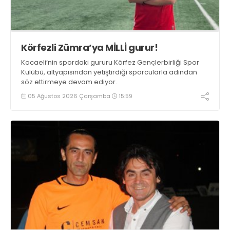
Körfezli Zümra’ya MİLLİ gurur!
Kocaeli’nin spordaki gururu Körfez Gençlerbirliği Spor
Kulübü, altyapısından yetiştirdiği sporcularla adından
söz ettirmeye devam ediyor.
05 Ağustos 2026 Çarşamba
15:59