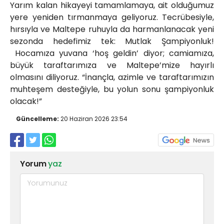
Yarım kalan hikayeyi tamamlamaya, ait olduğumuz
yere yeniden tırmanmaya geliyoruz. Tecrübesiyle,
hırsıyla ve Maltepe ruhuyla da harmanlanacak yeni
sezonda hedefimiz tek: Mutlak Şampiyonluk!
Hocamıza yuvana ‘hoş geldin’ diyor; camiamıza,
büyük taraftarımıza ve Maltepe’mize hayırlı
olmasını diliyoruz. ​“İnançla, azimle ve taraftarımızın
muhteşem desteğiyle, bu yolun sonu şampiyonluk
olacak!”
Güncelleme:
20 Haziran 2026 23:54
Yorum
yaz