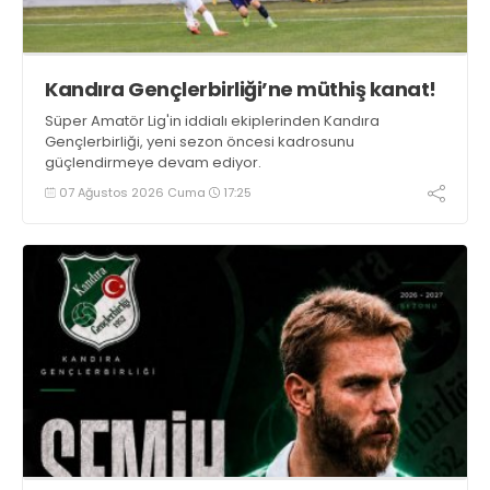
Kandıra Gençlerbirliği’ne müthiş kanat!
Süper Amatör Lig'in iddialı ekiplerinden Kandıra
Gençlerbirliği, yeni sezon öncesi kadrosunu
güçlendirmeye devam ediyor.
07 Ağustos 2026 Cuma
17:25