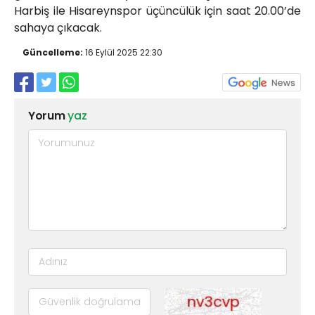
Harbiş ile Hisareynspor üçüncülük için saat 20.00’de
sahaya çıkacak.
Güncelleme:
16 Eylül 2025 22:30
Yorum
yaz