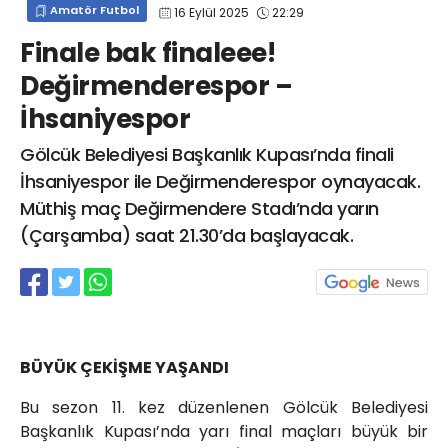
Amatör Futbol
16 Eylül 2025
22:29
info@spor41.com
Finale bak finaleee!
Değirmenderespor –
İhsaniyespor
Gölcük Belediyesi Başkanlık Kupası’nda finali
İhsaniyespor ile Değirmenderespor oynayacak.
Müthiş maç Değirmendere Stadı’nda yarın
(Çarşamba) saat 21.30’da başlayacak.
BÜYÜK ÇEKİŞME YAŞANDI
Bu sezon 11. kez düzenlenen Gölcük Belediyesi
Başkanlık Kupası’nda yarı final maçları büyük bir