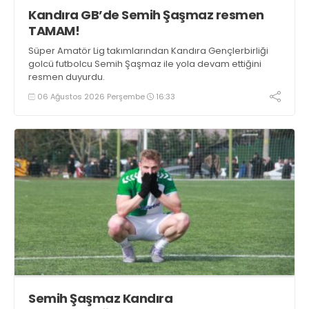
Kandıra GB’de Semih Şaşmaz resmen
TAMAM!
Süper Amatör Lig takımlarından Kandıra Gençlerbirliği
golcü futbolcu Semih Şaşmaz ile yola devam ettiğini
resmen duyurdu.
06 Ağustos 2026 Perşembe
16:33
Semih Şaşmaz Kandıra