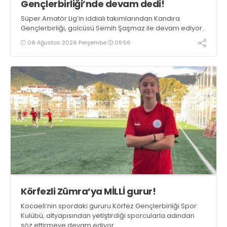
Gençlerbirliği’nde devam dedi!
Süper Amatör Lig’in iddialı takımlarından Kandıra
Gençlerbirliği, golcüsü Semih Şaşmaz ile devam ediyor.
06 Ağustos 2026 Perşembe
09:56
Körfezli Zümra’ya MİLLİ gurur!
Kocaeli’nin spordaki gururu Körfez Gençlerbirliği Spor
Kulübü, altyapısından yetiştirdiği sporcularla adından
söz ettirmeye devam ediyor.