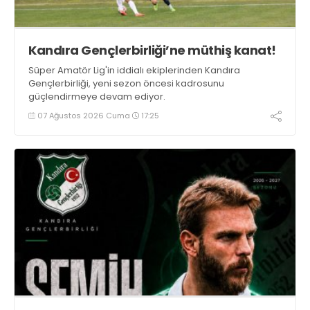
Kandıra Gençlerbirliği’ne müthiş kanat!
Süper Amatör Lig'in iddialı ekiplerinden Kandıra
Gençlerbirliği, yeni sezon öncesi kadrosunu
güçlendirmeye devam ediyor.
07 Ağustos 2026 Cuma
17:25