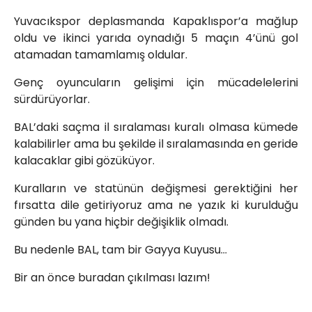
Yuvacıkspor deplasmanda Kapaklıspor’a mağlup
oldu ve ikinci yarıda oynadığı 5 maçın 4’ünü gol
atamadan tamamlamış oldular.
Genç oyuncuların gelişimi için mücadelelerini
sürdürüyorlar.
BAL’daki saçma il sıralaması kuralı olmasa kümede
kalabilirler ama bu şekilde il sıralamasında en geride
kalacaklar gibi gözüküyor.
Kuralların ve statünün değişmesi gerektiğini her
fırsatta dile getiriyoruz ama ne yazık ki kurulduğu
günden bu yana hiçbir değişiklik olmadı.
Bu nedenle BAL, tam bir Gayya Kuyusu…
Bir an önce buradan çıkılması lazım!