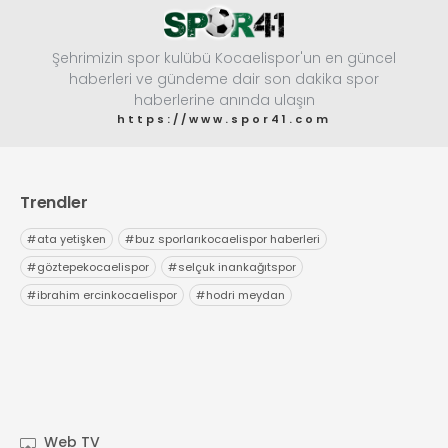
Şehrimizin spor kulübü Kocaelispor'un en güncel
haberleri ve gündeme dair son dakika spor
haberlerine anında ulaşın
https://www.spor41.com
Trendler
#
ata yetişken
#
buz sporlarıkocaelispor haberleri
#
göztepekocaelispor
#
selçuk inankağıtspor
#
ibrahim ercinkocaelispor
#
hodri meydan
Web TV