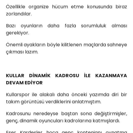
Özellikle organize hücum etme konusunda biraz
zorlandılar.
Bazı oyunların daha fazla sorumluluk alması
gerekiyor.
Önemli ayakların böyle kilitlenen maçlarda sahneye
çıkması lazım.
KULLAR DİNAMİK KADROSU İLE KAZANMAYA
DEVAM EDİYOR
Kullarspor ile alakalı daha önceki yazımda diri bir
takım görüntüsü verdiklerini anlatmıştım.
Kadrosunu neredeyse baştan sona değiştirmişler,
genç, dinamik oyuncuları kadrolarına katmışlardı.
Eser Kardeşler hoca genç kontenjanı oynatma