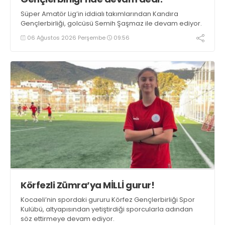
Süper Amatör Lig’in iddialı takımlarından Kandıra
Gençlerbirliği, golcüsü Semih Şaşmaz ile devam ediyor.
06 Ağustos 2026 Perşembe
09:56
Körfezli Zümra’ya MİLLİ gurur!
Kocaeli’nin spordaki gururu Körfez Gençlerbirliği Spor
Kulübü, altyapısından yetiştirdiği sporcularla adından
söz ettirmeye devam ediyor.