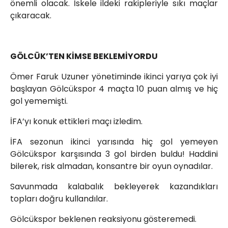
önemli olacak. İskele ildeki rakipleriyle sıkı maçlar
çıkaracak.
GÖLCÜK’TEN KİMSE BEKLEMİYORDU
Ömer Faruk Uzuner yönetiminde ikinci yarıya çok iyi
başlayan Gölcükspor 4 maçta 10 puan almış ve hiç
gol yememişti.
İFA’yı konuk ettikleri maçı izledim.
İFA sezonun ikinci yarısında hiç gol yemeyen
Gölcükspor karşısında 3 gol birden buldu! Haddini
bilerek, risk almadan, konsantre bir oyun oynadılar.
Savunmada kalabalık bekleyerek kazandıkları
topları doğru kullandılar.
Gölcükspor beklenen reaksiyonu gösteremedi.