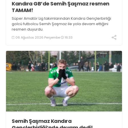
Kandıra GB’de Semih Şaşmaz resmen
TAMAM!
Süper Amatör Lig takımlarından Kandıra Gençlerbirliği
golcü futbolcu Semih Şaşmaz ile yola devam ettiğini
resmen duyurdu.
06 Ağustos 2026 Perşembe
16:33
Semih Şaşmaz Kandıra
Gençlerbirliği’nde devam dedi!