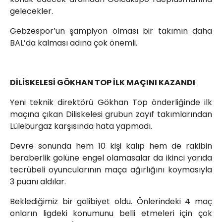
gelecekler.
Gebzespor’un şampiyon olması bir takımın daha
BAL’da kalması adına çok önemli.
DİLİSKELESİ GÖKHAN TOP İLK MAÇINI KAZANDI
Yeni teknik direktörü Gökhan Top önderliğinde ilk
maçına çıkan Diliskelesi grubun zayıf takımlarından
Lüleburgaz karşısında hata yapmadı.
Devre sonunda hem 10 kişi kalıp hem de rakibin
beraberlik golüne engel olamasalar da ikinci yarıda
tecrübeli oyuncularının maça ağırlığını koymasıyla
3 puanı aldılar.
Beklediğimiz bir galibiyet oldu. Önlerindeki 4 maç
onların ligdeki konumunu belli etmeleri için çok