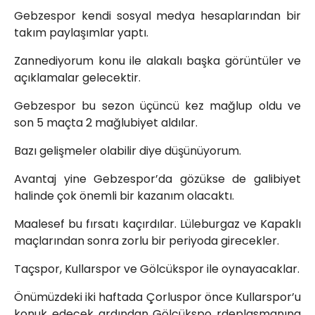
Gebzespor kendi sosyal medya hesaplarından bir
takım paylaşımlar yaptı.
Zannediyorum konu ile alakalı başka görüntüler ve
açıklamalar gelecektir.
Gebzespor bu sezon üçüncü kez mağlup oldu ve
son 5 maçta 2 mağlubiyet aldılar.
Bazı gelişmeler olabilir diye düşünüyorum.
Avantaj yine Gebzespor’da gözükse de galibiyet
halinde çok önemli bir kazanım olacaktı.
Maalesef bu fırsatı kaçırdılar. Lüleburgaz ve Kapaklı
maçlarından sonra zorlu bir periyoda girecekler.
Taçspor, Kullarspor ve Gölcükspor ile oynayacaklar.
Önümüzdeki iki haftada Çorluspor önce Kullarspor’u
konuk edecek ardından Gölcükspo rdeplasmanına