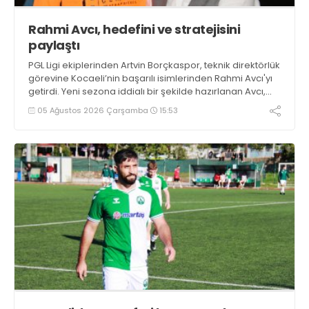
Rahmi Avcı, hedefini ve stratejisini
paylaştı
PGL Ligi ekiplerinden Artvin Borçkaspor, teknik direktörlük
görevine Kocaeli’nin başarılı isimlerinden Rahmi Avcı'yı
getirdi. Yeni sezona iddialı bir şekilde hazırlanan Avcı,
duygularını aktardı.
05 Ağustos 2026 Çarşamba
15:53