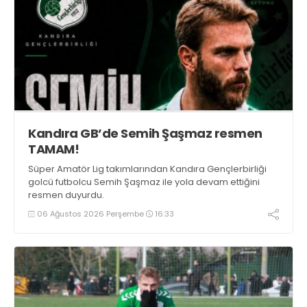
Kandıra GB’de Semih Şaşmaz resmen
TAMAM!
Süper Amatör Lig takımlarından Kandıra Gençlerbirliği
golcü futbolcu Semih Şaşmaz ile yola devam ettiğini
resmen duyurdu.
06 Ağustos 2026 Perşembe
16:33