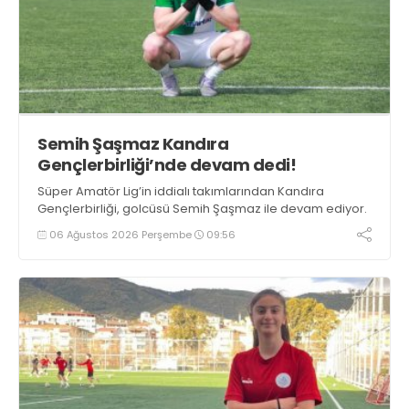
Semih Şaşmaz Kandıra
Gençlerbirliği’nde devam dedi!
Süper Amatör Lig’in iddialı takımlarından Kandıra
Gençlerbirliği, golcüsü Semih Şaşmaz ile devam ediyor.
06 Ağustos 2026 Perşembe
09:56