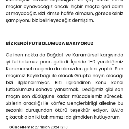
maçlar oynayacağız ancak hiçbir maçta geri adım
atmayacağız. Bizi kimse hafife almasın, göreceksiniz
şampiyonu biz belirleyeceğiz demiştim.
BİZ KENDİ FUTBOLUMUZA BAKIYORUZ
Gelinen nokta da Bağdat ve Karamürsel karşısında
iyi futbolumuz puan getirdi. İçeride 1-0 yenildiğimiz
Karamürsel maçında da elimizden geleni yaptık. Son
maçımız Beylikbağı ile olacak.Grupta neyin olacağı
bizi ilgilendirmiyor. Bizi ilgilendiren konu kendi
futbolumuzu sahaya yansıtmak. Dediğimiz gibi son
maçın son düdüğüne kadar mücadelemiz sürecek.
Sizlerin aracılığı ile Körfez Gençlerbirliği ailesine bu
sezonki duruşundan ötürü teşekkür ediyor, BAL’a
çıkacak olan iki takımımızı da şimdiden kutluyorum.
Güncelleme:
27 Nisan 2024 12:10