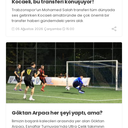
Kocaeli, bu transferi konuşuyor!
Trabzonspor’un Mohamed Salah transferi tüm dünyada
ses getirirken Kocaeli amatöründe de çok önemli bir
transfer haberi gündemdeki yerini aldı.
05 Ağustos 2026 Çarşamba
15:00
Göktan Arpacı her şeyi yaptı, ama?
İlimizin başarılı kalecileri arasında yer alan Göktan
Arpacı, Esnaflar Turnuvası’nda Ultra Çelik takımının