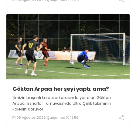
Göktan Arpacı her şeyi yaptı, ama?
İlimizin başarılı kalecileri arasında yer alan Göktan
Arpacı, Esnaflar Turnuvası’nda Ultra Çelik takımının
kalesini koruyor.
05 Ağustos 2026 Çarşamba
12:56