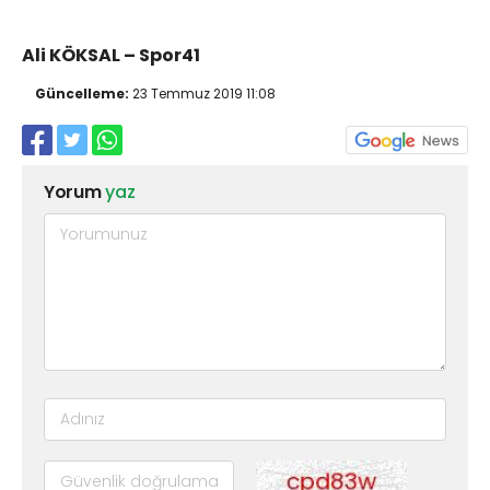
Ali KÖKSAL – Spor41
Güncelleme:
23 Temmuz 2019 11:08
Yorum
yaz