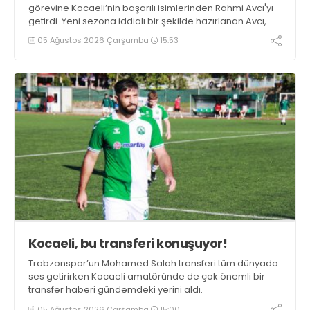
görevine Kocaeli’nin başarılı isimlerinden Rahmi Avcı'yı
getirdi. Yeni sezona iddialı bir şekilde hazırlanan Avcı,
duygularını aktardı.
05 Ağustos 2026 Çarşamba
15:53
Kocaeli, bu transferi konuşuyor!
Trabzonspor’un Mohamed Salah transferi tüm dünyada
ses getirirken Kocaeli amatöründe de çok önemli bir
transfer haberi gündemdeki yerini aldı.
05 Ağustos 2026 Çarşamba
15:00