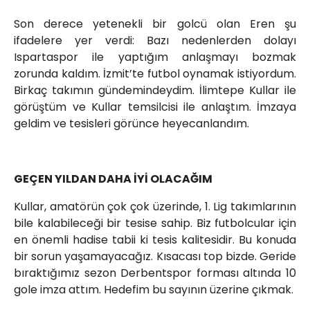
Son derece yetenekli bir golcü olan Eren şu
ifadelere yer verdi: Bazı nedenlerden dolayı
Ispartaspor ile yaptığım anlaşmayı bozmak
zorunda kaldım. İzmit’te futbol oynamak istiyordum.
Birkaç takımın gündemindeydim. İlimtepe Kullar ile
görüştüm ve Kullar temsilcisi ile anlaştım. İmzaya
geldim ve tesisleri görünce heyecanlandım.
GEÇEN YILDAN DAHA İYİ OLACAĞIM
Kullar, amatörün çok çok üzerinde, 1. Lig takımlarının
bile kalabileceği bir tesise sahip. Biz futbolcular için
en önemli hadise tabii ki tesis kalitesidir. Bu konuda
bir sorun yaşamayacağız. Kısacası top bizde. Geride
bıraktığımız sezon Derbentspor forması altında 10
gole imza attım. Hedefim bu sayının üzerine çıkmak.