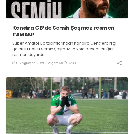
Kandıra GB’de Semih Şaşmaz resmen
TAMAM!
Süper Amatör Lig takımlarından Kandıra Gençlerbirliği
golcü futbolcu Semih Şaşmaz ile yola devam ettiğini
resmen duyurdu.
06 Ağustos 2026 Perşembe
16:33