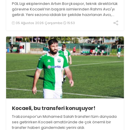
PGL Ligi ekiplerinden Artvin Borçkaspor, teknik direktörlük
görevine Kocaeli’nin başarılı isimlerinden Rahmi Avcı'yı
getirdi. Yeni sezona iddialı bir şekilde hazırlanan Avcı,
duygularını aktardı.
05 Ağustos 2026 Çarşamba
15:53
Kocaeli, bu transferi konuşuyor!
Trabzonspor’un Mohamed Salah transferi tüm dünyada
ses getirirken Kocaeli amatöründe de çok önemli bir
transfer haberi gündemdeki yerini aldı.