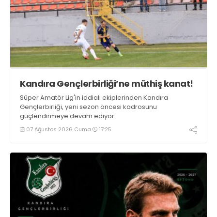
Kandıra Gençlerbirliği’ne müthiş kanat!
Süper Amatör Lig'in iddialı ekiplerinden Kandıra
Gençlerbirliği, yeni sezon öncesi kadrosunu
güçlendirmeye devam ediyor.
07 Ağustos 2026 Cuma
17:25