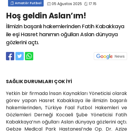
Amatör Futbol
05 Ağustos 2025
17:15
info@spor41.com
Hoş geldin Aslan’ım!
İlimizin başarılı hakemlerinden Fatih Kabakkaya
ile eşi Hasret hanımın oğulları Aslan dünyaya
gözlerini açtı.
SAĞLIK DURUMLARI ÇOK İYİ
Yetkin bir firmada İnsan Kaynakları Yöneticisi olarak
görev yapan Hasret Kabakkaya ile ilimizin başarılı
hakemlerinden, Türkiye Faal Futbol Hakemleri ve
Gözlemleri Derneği Kocaeli Şube Yöneticisi Fatih
Kabakkaya’nın oğulları Aslan dünyaya gözlerini açtı.
Gebze Medical Park Hastanesi’nde Op. Dr. Azize