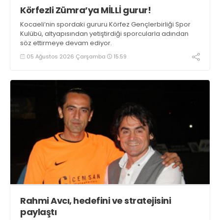
Körfezli Zümra’ya MİLLİ gurur!
Kocaeli’nin spordaki gururu Körfez Gençlerbirliği Spor
Kulübü, altyapısından yetiştirdiği sporcularla adından
söz ettirmeye devam ediyor.
05 Ağustos 2026 Çarşamba
15:59
Rahmi Avcı, hedefini ve stratejisini
paylaştı