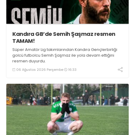
Kandıra GB’de Semih Şaşmaz resmen
TAMAM!
Süper Amatör Lig takımlarından Kandıra Gençlerbirliği
golcü futbolcu Semih Şaşmaz ile yola devam ettiğini
resmen duyurdu.
06 Ağustos 2026 Perşembe
16:33