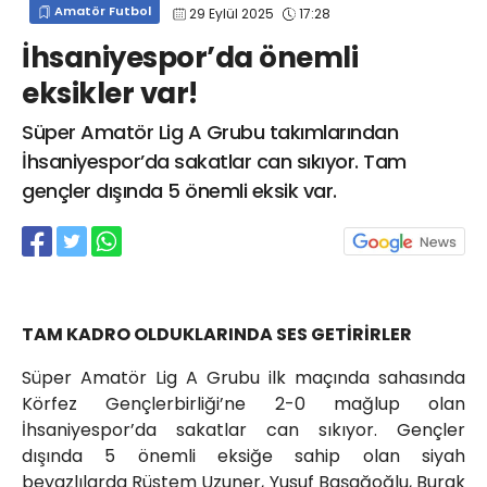
Amatör Futbol
29 Eylül 2025
17:28
info@spor41.com
İhsaniyespor’da önemli
eksikler var!
Süper Amatör Lig A Grubu takımlarından
İhsaniyespor’da sakatlar can sıkıyor. Tam
gençler dışında 5 önemli eksik var.
TAM KADRO OLDUKLARINDA SES GETİRİRLER
Süper Amatör Lig A Grubu ilk maçında sahasında
Körfez Gençlerbirliği’ne 2-0 mağlup olan
İhsaniyespor’da sakatlar can sıkıyor. Gençler
dışında 5 önemli eksiğe sahip olan siyah
beyazlılarda Rüstem Uzuner, Yusuf Başağoğlu, Burak