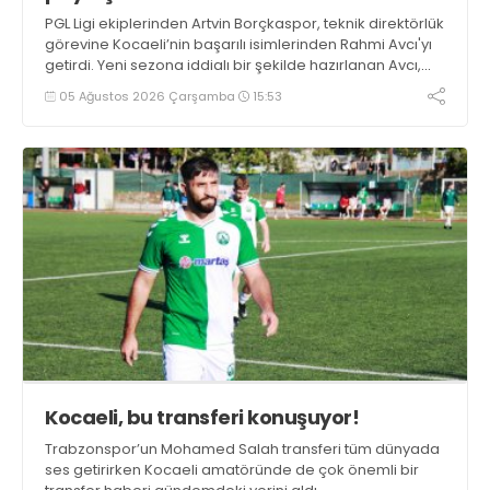
PGL Ligi ekiplerinden Artvin Borçkaspor, teknik direktörlük
görevine Kocaeli’nin başarılı isimlerinden Rahmi Avcı'yı
getirdi. Yeni sezona iddialı bir şekilde hazırlanan Avcı,
duygularını aktardı.
05 Ağustos 2026 Çarşamba
15:53
Kocaeli, bu transferi konuşuyor!
Trabzonspor’un Mohamed Salah transferi tüm dünyada
ses getirirken Kocaeli amatöründe de çok önemli bir