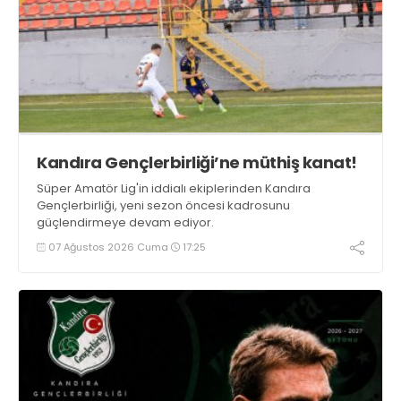
Kandıra Gençlerbirliği’ne müthiş kanat!
Süper Amatör Lig'in iddialı ekiplerinden Kandıra
Gençlerbirliği, yeni sezon öncesi kadrosunu
güçlendirmeye devam ediyor.
07 Ağustos 2026 Cuma
17:25