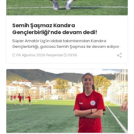
Semih Şaşmaz Kandıra
Gençlerbirliği’nde devam dedi!
Süper Amatör Lig’in iddialı takımlarından Kandıra
Gençlerbirliği, golcüsü Semih Şaşmaz ile devam ediyor.
06 Ağustos 2026 Perşembe
09:56