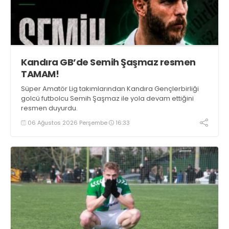
Kandıra GB’de Semih Şaşmaz resmen
TAMAM!
Süper Amatör Lig takımlarından Kandıra Gençlerbirliği
golcü futbolcu Semih Şaşmaz ile yola devam ettiğini
resmen duyurdu.
06 Ağustos 2026 Perşembe
16:33